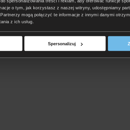
do spersonalizowania treści i reklam, aby oferować funkcje sp
ormacje o tym, jak korzystasz z naszej witryny, udostępniamy p
Partnerzy mogą połączyć te informacje z innymi danymi otrzym
nia z ich usług.
Spersonalizuj
Z