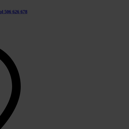
pl
506 626 678