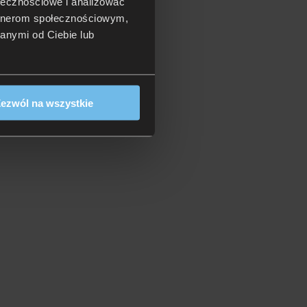
ołecznościowe i analizować
artnerom społecznościowym,
anymi od Ciebie lub
ezwól na wszystkie