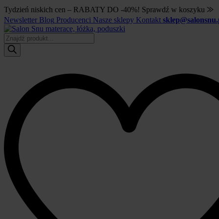
Tydzień niskich cen – RABATY DO -40%! Sprawdź w koszyku ⨠
Newsletter
Blog
Producenci
Nasze sklepy
Kontakt
sklep@salonsnu.
Wyszukiwarka
produktów