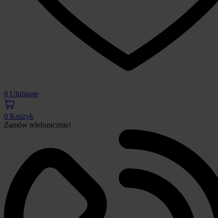
0
Ulubione
0
Koszyk
Zamów telefonicznie!