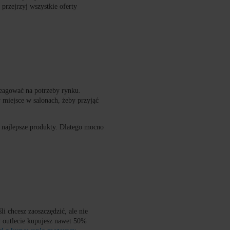
 przejrzyj wszystkie oferty
reagować na potrzeby rynku.
 miejsce w salonach, żeby przyjąć
w najlepsze produkty. Dlatego mocno
i chcesz zaoszczędzić, ale nie
w outlecie kupujesz nawet 50%