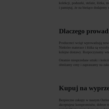
kolekcji, poduszki, stelaże, łóżka, 
i pamiętaj, że na bieżąco dodajemy 
Dlaczego prowad
Producenci wciąż wprowadzają nowe 
Niektóre materace i łóżka są wycofy
kolejne dostawy. Rozpoczynamy w
Ostatnie niesprzedane sztuki i końc
obniżamy ceny i zapraszamy na zak
Kupuj na wyprzed
Bezpieczne zakupy w naszym Outleci
akceptujesz kompromisów, dobrze tr