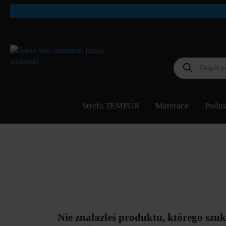
Wyszukiwarka
produktów
Strefa TEMPUR
Materace
Podus
Nie znalazłeś produktu, którego szu