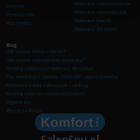
Materace nawierzchniowe
Pościele
Materace ortopedyczne
Prześcieradła
Materace twarde
Wyprzedaż
Materace dla dzieci
Blog
Jak wybrać dobry materac?
Jak wybrać odpowiednią poduszkę?
Ranking najlepszych materacy do spania
Czy warto kupić materac TEMPUR? - opinie klientów
Najlepsze kołdry całoroczne - ranking
Ranking materacy nawierzchniowych
Higiena snu
Więcej na Blogu!