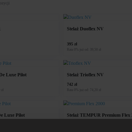
ozycji
k
Stelaż Duoflex NV
395 zł
Rata 0% już od: 39,50 zł
De Luxe Pilot
Stelaż Trioflex NV
742 zł
 zł
Rata 0% już od: 74,20 zł
De Luxe Pilot
Stelaż TEMPUR Premium Flex 
6 139 zł
 zł
Rata 0% już od: 613,90 zł