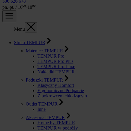
506 626 678
pn.-pt. / 10⁰⁰-18⁰⁰
Menu
Strefa TEMPUR
Materace TEMPUR
TEMPUR Pro
TEMPUR Pro Plus
TEMPUR Pro Luxe
Nakładki TEMPUR
Poduszki TEMPUR
Klasyczny Komfort
Ergonomiczne Podparcie
Z pokrowcem chłodzącym
Outlet TEMPUR
Inne
Akcesoria TEMPUR
Home by TEMPUR
TEMPUR w podróży