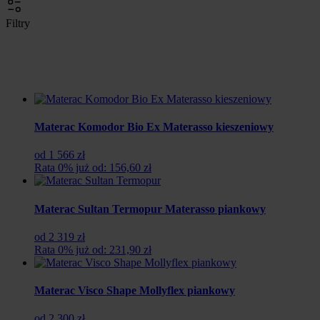
Filtry
Pokazano 1-36 z 182 pozycji
Sort
Sort content
Materac Komodor Bio Ex Materasso kieszeniowy
od 1 566 zł
Rata 0% już od: 156,60 zł
Materac Sultan Termopur Materasso piankowy
od 2 319 zł
Rata 0% już od: 231,90 zł
Materac Visco Shape Mollyflex piankowy
od 2 300 zł