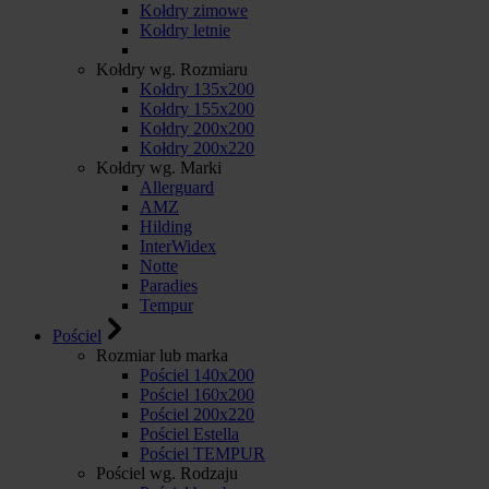
Kołdry zimowe
Kołdry letnie
Kołdry wg. Rozmiaru
Kołdry 135x200
Kołdry 155x200
Kołdry 200x200
Kołdry 200x220
Kołdry wg. Marki
Allerguard
AMZ
Hilding
InterWidex
Notte
Paradies
Tempur
Pościel
Rozmiar lub marka
Pościel 140x200
Pościel 160x200
Pościel 200x220
Pościel Estella
Pościel TEMPUR
Pościel wg. Rodzaju