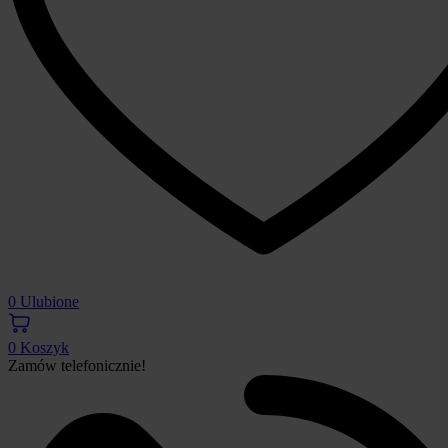
0
Ulubione
0
Koszyk
Zamów telefonicznie!