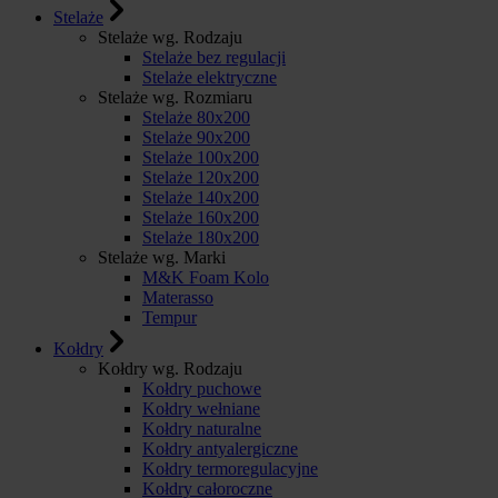
Stelaże
Stelaże wg. Rodzaju
Stelaże bez regulacji
Stelaże elektryczne
Stelaże wg. Rozmiaru
Stelaże 80x200
Stelaże 90x200
Stelaże 100x200
Stelaże 120x200
Stelaże 140x200
Stelaże 160x200
Stelaże 180x200
Stelaże wg. Marki
M&K Foam Kolo
Materasso
Tempur
Kołdry
Kołdry wg. Rodzaju
Kołdry puchowe
Kołdry wełniane
Kołdry naturalne
Kołdry antyalergiczne
Kołdry termoregulacyjne
Kołdry całoroczne