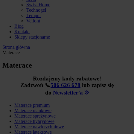
Swiss Home
Technogel
Tempur
Velfont
Blog
Kontakt
Sklepy stacjonarne
Strona główna
Materace
Materace
Rozdajemy kody rabatowe!
Zadzwoń 📞
506 626 678
lub zapisz się
do
Newsletter’a ⨠
Materace premium
Materace piankowe
Materace sprężynowe
Materace hybrydowe
Materace nawierzchniowe
Materace lateksowe