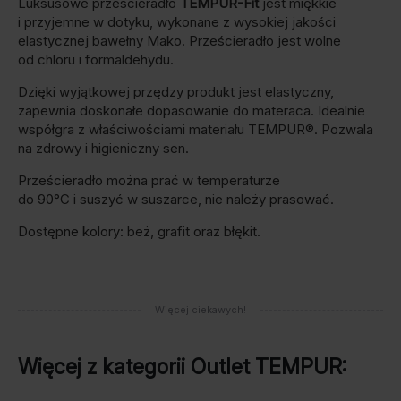
Luksusowe prześcieradło
TEMPUR-Fit
jest miękkie
i przyjemne w dotyku, wykonane z wysokiej jakości
elastycznej bawełny Mako. Prześcieradło jest wolne
od chloru i formaldehydu.
Dzięki wyjątkowej przędzy produkt jest elastyczny,
zapewnia doskonałe dopasowanie do materaca. Idealnie
współgra z właściwościami materiału TEMPUR®. Pozwala
na zdrowy i higieniczny sen.
Prześcieradło można prać w temperaturze
do 90°C i suszyć w suszarce, nie należy prasować.
Dostępne kolory: beż, grafit oraz błękit.
Więcej ciekawych!
Więcej z kategorii
Outlet TEMPUR
: