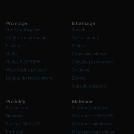
Promocje
Informacje
Oferty specjalne
Kontakt
Łóżko z materacem
Nasze salony
Promocje
O firmie
Outlet
Regulamin sklepu
Outlet TEMPUR®
Polityka prywatności
Wyprzedaż pościeli
Dostawa
Dołącz do Newslettera
Zwroty
Metody płatności
Produkty
Materace
Bestsellery
Materace premium
Nowości
Materace TEMPUR®
Strefa TEMPUR®
Materace piankowe
Poduszki
Materace hybrydowe