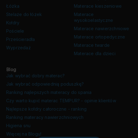
Łóżka
Materace kieszeniowe
Stelaże do łóżek
Materace
wysokoelastyczne
Kołdry
Materace nawierzchniowe
Pościele
Materace ortopedyczne
Prześcieradła
Materace twarde
Wyprzedaż
Materace dla dzieci
Blog
Jak wybrać dobry materac?
Jak wybrać odpowiednią poduszkę?
Ranking najlepszych materacy do spania
Czy warto kupić materac TEMPUR? - opinie klientów
Najlepsze kołdry całoroczne - ranking
Ranking materacy nawierzchniowych
Higiena snu
Więcej na Blogu!