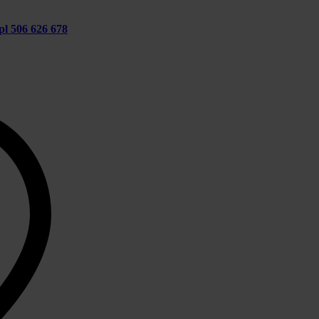
pl
506 626 678