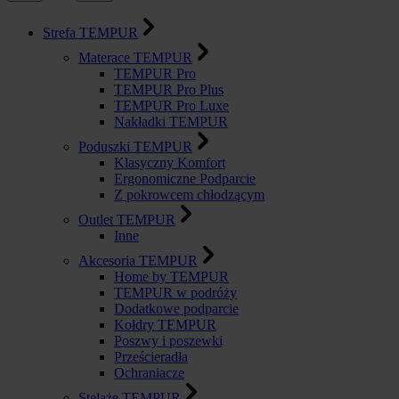
Strefa TEMPUR
Materace TEMPUR
TEMPUR Pro
TEMPUR Pro Plus
TEMPUR Pro Luxe
Nakładki TEMPUR
Poduszki TEMPUR
Klasyczny Komfort
Ergonomiczne Podparcie
Z pokrowcem chłodzącym
Outlet TEMPUR
Inne
Akcesoria TEMPUR
Home by TEMPUR
TEMPUR w podróży
Dodatkowe podparcie
Kołdry TEMPUR
Poszwy i poszewki
Prześcieradła
Ochraniacze
Stelaże TEMPUR