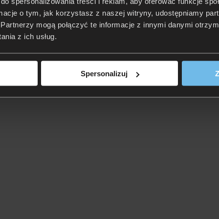
do spersonalizowania treści i reklam, aby oferować funkcje sp
ormacje o tym, jak korzystasz z naszej witryny, udostępniamy p
Partnerzy mogą połączyć te informacje z innymi danymi otrzym
nia z ich usług.
Spersonalizuj
Z