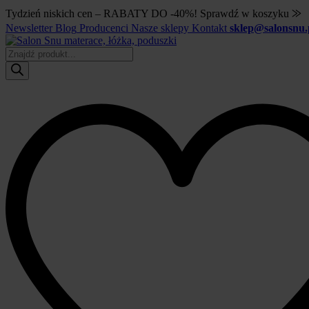
Tydzień niskich cen – RABATY DO -40%! Sprawdź w koszyku ⨠
Newsletter
Blog
Producenci
Nasze sklepy
Kontakt
sklep@salonsnu.
Wyszukiwarka
produktów