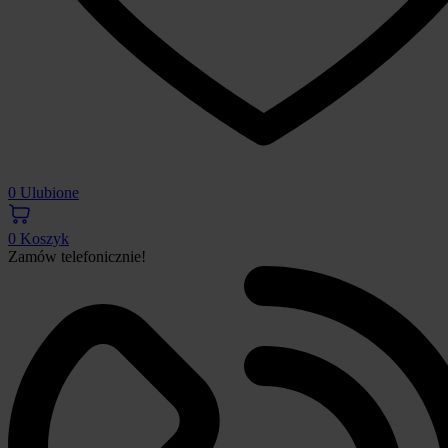
0
Ulubione
0
Koszyk
Zamów telefonicznie!