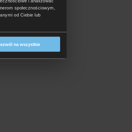
ołecznościowe i analizować
artnerom społecznościowym,
anymi od Ciebie lub
ezwól na wszystkie