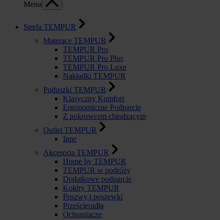
Menu
Strefa TEMPUR
Materace TEMPUR
TEMPUR Pro
TEMPUR Pro Plus
TEMPUR Pro Luxe
Nakładki TEMPUR
Poduszki TEMPUR
Klasyczny Komfort
Ergonomiczne Podparcie
Z pokrowcem chłodzącym
Outlet TEMPUR
Inne
Akcesoria TEMPUR
Home by TEMPUR
TEMPUR w podróży
Dodatkowe podparcie
Kołdry TEMPUR
Poszwy i poszewki
Prześcieradła
Ochraniacze