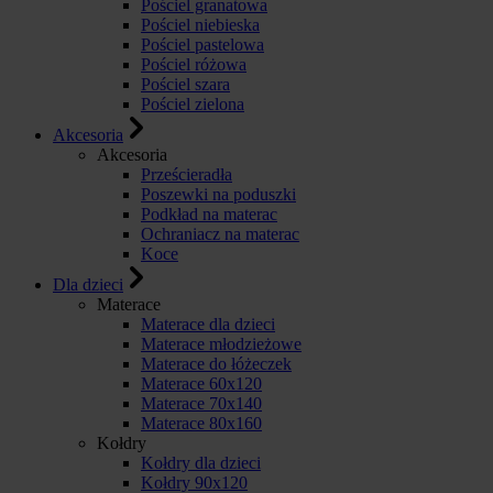
Pościel granatowa
Pościel niebieska
Pościel pastelowa
Pościel różowa
Pościel szara
Pościel zielona
Akcesoria
Akcesoria
Prześcieradła
Poszewki na poduszki
Podkład na materac
Ochraniacz na materac
Koce
Dla dzieci
Materace
Materace dla dzieci
Materace młodzieżowe
Materace do łóżeczek
Materace 60x120
Materace 70x140
Materace 80x160
Kołdry
Kołdry dla dzieci
Kołdry 90x120