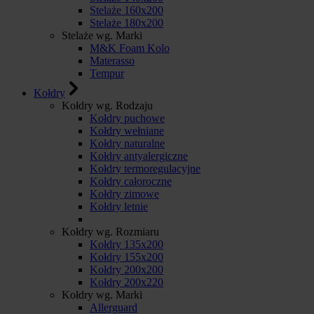
Stelaże 160x200
Stelaże 180x200
Stelaże wg. Marki
M&K Foam Kolo
Materasso
Tempur
Kołdry
Kołdry wg. Rodzaju
Kołdry puchowe
Kołdry wełniane
Kołdry naturalne
Kołdry antyalergiczne
Kołdry termoregulacyjne
Kołdry całoroczne
Kołdry zimowe
Kołdry letnie
Kołdry wg. Rozmiaru
Kołdry 135x200
Kołdry 155x200
Kołdry 200x200
Kołdry 200x220
Kołdry wg. Marki
Allerguard