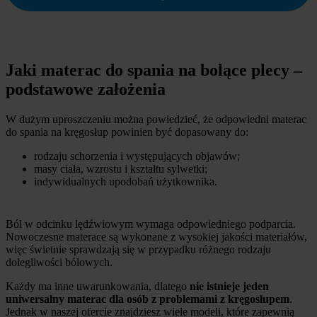
Jaki materac do spania na bolące plecy –
podstawowe założenia
W dużym uproszczeniu można powiedzieć, że odpowiedni materac
do spania na kręgosłup powinien być dopasowany do:
rodzaju schorzenia i występujących objawów;
masy ciała, wzrostu i kształtu sylwetki;
indywidualnych upodobań użytkownika.
Ból w odcinku lędźwiowym wymaga odpowiedniego podparcia.
Nowoczesne materace są wykonane z wysokiej jakości materiałów,
więc świetnie sprawdzają się w przypadku różnego rodzaju
dolegliwości bólowych.
Każdy ma inne uwarunkowania, dlatego
nie istnieje jeden
uniwersalny materac dla osób z problemami z kręgosłupem
.
Jednak w naszej ofercie znajdziesz wiele modeli, które zapewnią