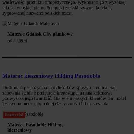
właściwości produktu ortopedycznego. Wykonano go z wysokiej
jakości włoskiej piany. Pochodzi z ekskluzywnej kolekcji,
sygnowanej nazwami polskich miast.
Materac Gdańsk City piankowy
od
4 189
zł
Materac kieszeniowy Hilding Pasodoble
Doskonała propozycja dla miłośników sprężyn. Ten materac
zapewnia stabilne podparcie kręgosłupa, a mata kokosowa
podwyższa jego twardość. Dla wielu naszych klientów ten model
jest synonimem optymalnej elastyczności i dopasowania.
Promocja!
Materac Pasodoble Hilding
kieszeniowy