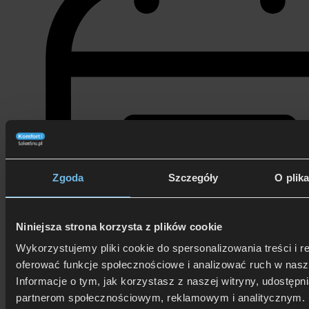
Zgoda
Szczegóły
O plik
Niniejsza strona korzysta z plików cookie
Wykorzystujemy pliki cookie do spersonalizowania treści i r
oferować funkcje społecznościowe i analizować ruch w nasze
Informacje o tym, jak korzystasz z naszej witryny, udostęp
5 lipca 2024
partnerom społecznościowym, reklamowym i analitycznym. 