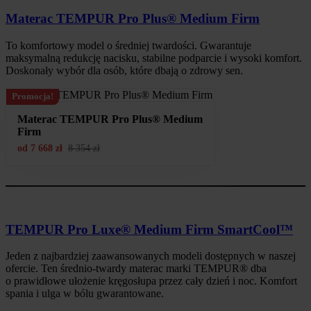
Materac TEMPUR Pro Plus® Medium Firm
To komfortowy model o średniej twardości. Gwarantuje
maksymalną redukcję nacisku, stabilne podparcie i wysoki komfort.
Doskonały wybór dla osób, które dbają o zdrowy sen.
Promocja!
Materac TEMPUR Pro Plus® Medium
Firm
od
7 668
zł
8 354
zł
TEMPUR Pro Luxe® Medium Firm SmartCool™
Jeden z najbardziej zaawansowanych modeli dostępnych w naszej
ofercie. Ten średnio-twardy materac marki TEMPUR® dba
o prawidłowe ułożenie kręgosłupa przez cały dzień i noc. Komfort
spania i ulga w bólu gwarantowane.