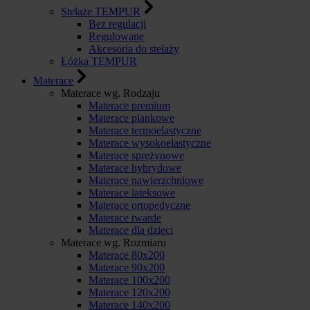
Stelaże TEMPUR
Bez regulacji
Regulowane
Akcesoria do stelaży
Łóżka TEMPUR
Materace
Materace wg. Rodzaju
Materace premium
Materace piankowe
Materace termoelastyczne
Materace wysokoelastyczne
Materace sprężynowe
Materace hybrydowe
Materace nawierzchniowe
Materace lateksowe
Materace ortopedyczne
Materace twarde
Materace dla dzieci
Materace wg. Rozmiaru
Materace 80x200
Materace 90x200
Materace 100x200
Materace 120x200
Materace 140x200