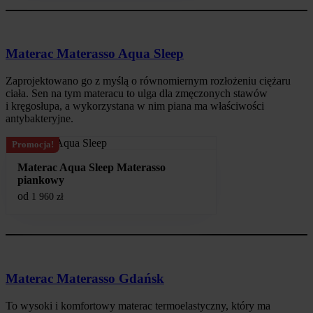
Materac Materasso Aqua Sleep
Zaprojektowano go z myślą o równomiernym rozłożeniu ciężaru
ciała. Sen na tym materacu to ulga dla zmęczonych stawów
i kręgosłupa, a wykorzystana w nim piana ma właściwości
antybakteryjne.
Promocja!
Materac Aqua Sleep Materasso
piankowy
od
1 960
zł
Materac Materasso Gdańsk
To wysoki i komfortowy materac termoelastyczny, który ma