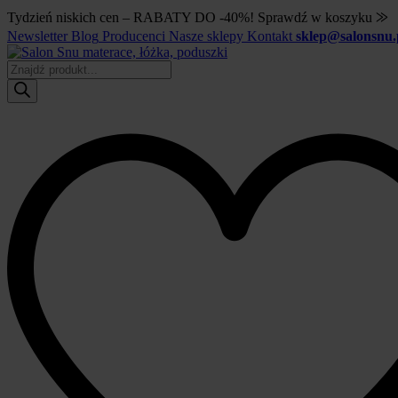
Tydzień niskich cen – RABATY DO -40%! Sprawdź w koszyku ⨠
Newsletter
Blog
Producenci
Nasze sklepy
Kontakt
sklep@salonsnu.
Wyszukiwarka
produktów