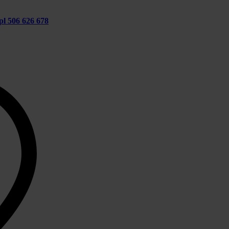
pl
506 626 678