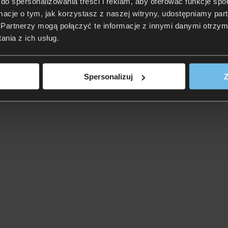
do spersonalizowania treści i reklam, aby oferować funkcje sp
ormacje o tym, jak korzystasz z naszej witryny, udostępniamy p
Partnerzy mogą połączyć te informacje z innymi danymi otrzym
nia z ich usług.
Spersonalizuj
Z