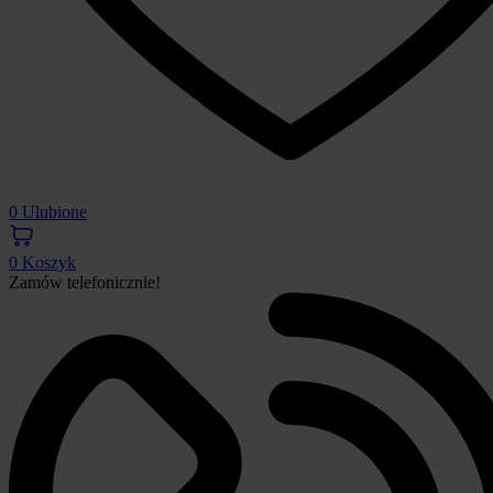
0
Ulubione
0
Koszyk
Zamów telefonicznie!