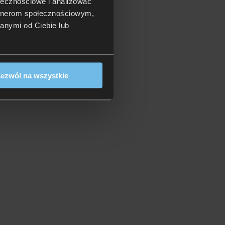
ołecznościowe i analizować
artnerom społecznościowym,
anymi od Ciebie lub
ezwól na wszystkie