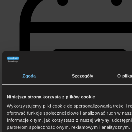
Zgoda
Szczegóły
O plik
Niniejsza strona korzysta z plików cookie
Wykorzystujemy pliki cookie do spersonalizowania treści i r
oferować funkcje społecznościowe i analizować ruch w nasze
Informacje o tym, jak korzystasz z naszej witryny, udostęp
28 listopada 2022
partnerom społecznościowym, reklamowym i analitycznym. 