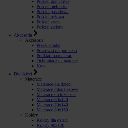
Pościel granatowa
Pościel niebieska
Pościel pastelowa
Pościel różowa
Pościel szara
Pościel zielona
Akcesoria
Akcesoria
Prześcieradła
Poszewki na poduszki
Podkład na materac
Ochraniacz na materac
Koce
Dla dzieci
Materace
Materace dla dzieci
Materace młodzieżowe
Materace do łóżeczek
Materace 60x120
Materace 70x140
Materace 80x160
Kołdry
Kołdry dla dzieci
Kołdry 90x120