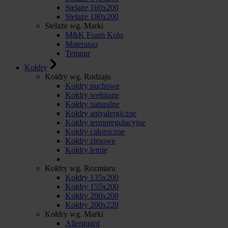
Stelaże 160x200
Stelaże 180x200
Stelaże wg. Marki
M&K Foam Kolo
Materasso
Tempur
Kołdry
Kołdry wg. Rodzaju
Kołdry puchowe
Kołdry wełniane
Kołdry naturalne
Kołdry antyalergiczne
Kołdry termoregulacyjne
Kołdry całoroczne
Kołdry zimowe
Kołdry letnie
Kołdry wg. Rozmiaru
Kołdry 135x200
Kołdry 155x200
Kołdry 200x200
Kołdry 200x220
Kołdry wg. Marki
Allerguard