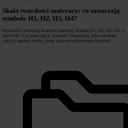
Skala twardości materacy: co oznaczają
symbole H1, H2, H3, H4?
Producenci określają twardość materacy kodami H1, H2, H3, H4, a
nawet H5. Co oznaczają te symbole? Przeczytaj, żeby wiedzieć
więcej i znaleźć model, który zapewni odpowiedni komfort!