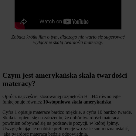
Zobacz krótki film o tym, dlaczego nie warto się sugerować
wyłącznie skalą twardości materacy.
Czym jest amerykańska skala twardości
materacy?
Oprócz najczęściej stosowanej rozpiętości H1-H4 równolegle
funkcjonuje również
10-stopniowa skala amerykańska
.
Cyfra 1 opisuje materace bardzo miękkie, a cyfra 10 bardzo twarde.
Skala ta opiera się na założeniu, że dobór twardości materaca
powinien odbywać się na podstawie pozycji, w której śpimy.
Uwzględniając te osobiste preferencje w czasie snu można ustalić,
jaka twardość materaca będzie odpowiednia.