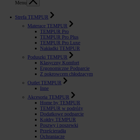
Menu
Strefa TEMPUR
Materace TEMPUR
TEMPUR Pro
TEMPUR Pro Plus
TEMPUR Pro Luxe
Nakładki TEMPUR
Poduszki TEMPUR
Klasyczny Komfort
Ergonomiczne Podparcie
Z pokrowcem chłodzącym
Outlet TEMPUR
Inne
Akcesoria TEMPUR
Home by TEMPUR
TEMPUR w podróży
Dodatkowe podparcie
Kołdry TEMPUR
Poszwy i poszewki
Prześcieradła
Ochraniacze