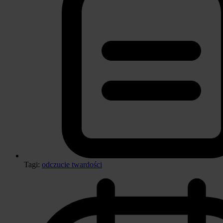
Tagi:
odczucie twardości