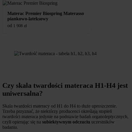
Materac Premier Biospring Materasso
piankowo-lateksowy
od
1 908
zł
Czy skala twardości materaca H1-H4 jest
uniwersalna?
Skala twardości materacy od H1 do H4 to duże uproszczenie.
Trzeba przyznać, że niektórzy producenci określają stopień
twardości materaca jedynie na podstawie badań organoleptycznych,
czyli opierając się na
subiektywnym odczuciu
uczestników
badania.