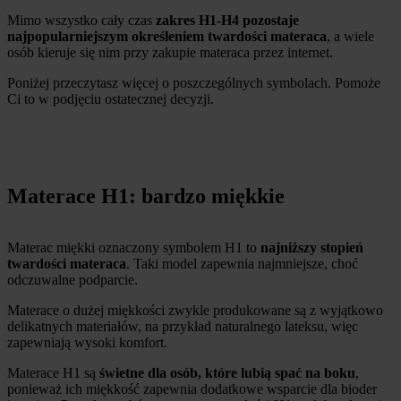
Mimo wszystko cały czas
zakres H1-H4 pozostaje
najpopularniejszym określeniem twardości materaca
, a wiele
osób kieruje się nim przy zakupie materaca przez internet.
Poniżej przeczytasz więcej o poszczególnych symbolach. Pomoże
Ci to w podjęciu ostatecznej decyzji.
Materace H1: bardzo miękkie
Materac miękki oznaczony symbolem H1 to
najniższy stopień
twardości materaca
. Taki model zapewnia najmniejsze, choć
odczuwalne podparcie.
Materace o dużej miękkości zwykle produkowane są z wyjątkowo
delikatnych materiałów, na przykład naturalnego lateksu, więc
zapewniają wysoki komfort.
Materace H1 są
świetne dla osób, które lubią spać na boku
,
ponieważ ich miękkość zapewnia dodatkowe wsparcie dla bioder