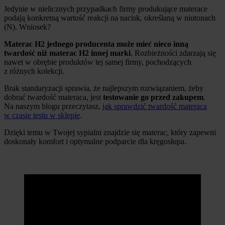
Jedynie w nielicznych przypadkach firmy produkujące materace
podają konkretną wartość reakcji na nacisk, określaną w niutonach
(N). Wniosek?
Materac H2 jednego producenta może mieć nieco inną
twardość niż materac H2 innej marki
. Rozbieżności zdarzają się
nawet w obrębie produktów tej samej firmy, pochodzących
z różnych kolekcji.
Brak standaryzacji sprawia, że najlepszym rozwiązaniem, żeby
dobrać twardość materaca, jest
testowanie go przed zakupem
.
Na naszym blogu przeczytasz,
jak sprawdzić twardość materaca
w czasie testu w sklepie
.
Dzięki temu w Twojej sypialni znajdzie się materac, który zapewni
doskonały komfort i optymalne podparcie dla kręgosłupa.