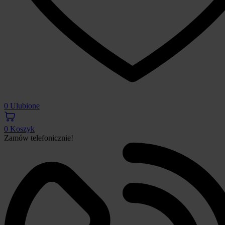
0
Ulubione
0
Koszyk
Zamów telefonicznie!