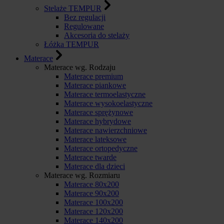
Stelaże TEMPUR
Bez regulacji
Regulowane
Akcesoria do stelaży
Łóżka TEMPUR
Materace
Materace wg. Rodzaju
Materace premium
Materace piankowe
Materace termoelastyczne
Materace wysokoelastyczne
Materace sprężynowe
Materace hybrydowe
Materace nawierzchniowe
Materace lateksowe
Materace ortopedyczne
Materace twarde
Materace dla dzieci
Materace wg. Rozmiaru
Materace 80x200
Materace 90x200
Materace 100x200
Materace 120x200
Materace 140x200