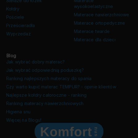
Stelaże do łóżek
Materace
wysokoelastyczne
Kołdry
Materace nawierzchniowe
Pościele
Materace ortopedyczne
Prześcieradła
Materace twarde
Wyprzedaż
Materace dla dzieci
Blog
Jak wybrać dobry materac?
Jak wybrać odpowiednią poduszkę?
Ranking najlepszych materacy do spania
Czy warto kupić materac TEMPUR? - opinie klientów
Najlepsze kołdry całoroczne - ranking
Ranking materacy nawierzchniowych
Higiena snu
Więcej na Blogu!