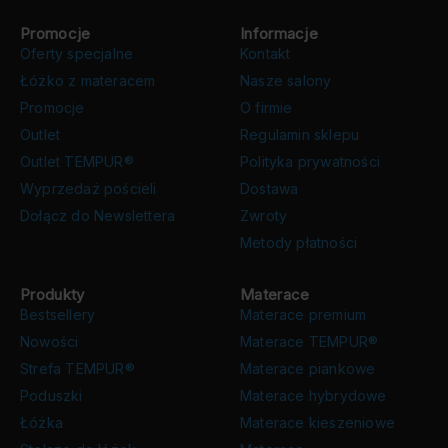
Promocje
Informacje
Oferty specjalne
Kontakt
Łóżko z materacem
Nasze salony
Promocje
O firmie
Outlet
Regulamin sklepu
Outlet TEMPUR®
Polityka prywatności
Wyprzedaż pościeli
Dostawa
Dołącz do Newslettera
Zwroty
Metody płatności
Produkty
Materace
Bestsellery
Materace premium
Nowości
Materace TEMPUR®
Strefa TEMPUR®
Materace piankowe
Poduszki
Materace hybrydowe
Łóżka
Materace kieszeniowe