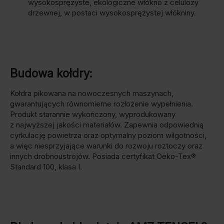
wysokosprężyste, ekologiczne włókno z celulozy
drzewnej, w postaci wysokosprężystej włókniny.
Budowa kołdry:
Kołdra pikowana na nowoczesnych maszynach,
gwarantujących równomierne rozłożenie wypełnienia.
Produkt starannie wykończony, wyprodukowany
z najwyższej jakości materiałów. Zapewnia odpowiednią
cyrkulację powietrza oraz optymalny poziom wilgotności,
a więc niesprzyjające warunki do rozwoju roztoczy oraz
innych drobnoustrojów. Posiada certyfikat Oeko-Tex®
Standard 100, klasa I.