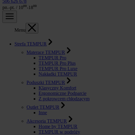
506 626 678
pn.-pt. / 10⁰⁰-18⁰⁰
Menu
Strefa TEMPUR
Materace TEMPUR
TEMPUR Pro
TEMPUR Pro Plus
TEMPUR Pro Luxe
Nakładki TEMPUR
Poduszki TEMPUR
Klasyczny Komfort
Ergonomiczne Podparcie
Z pokrowcem chłodzącym
Outlet TEMPUR
Inne
Akcesoria TEMPUR
Home by TEMPUR
TEMPUR w podróży