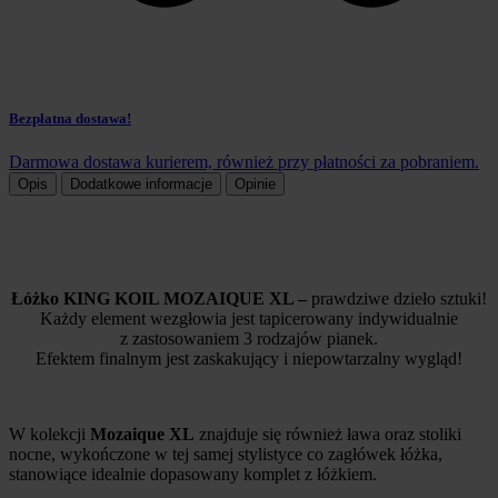
Bezpłatna dostawa!
Darmowa dostawa kurierem, również przy płatności za pobraniem.
Opis
Dodatkowe informacje
Opinie
Łóżko KING KOIL MOZAIQUE XL –
prawdziwe dzieło sztuki!
Każdy element wezgłowia jest tapicerowany indywidualnie
z zastosowaniem 3 rodzajów pianek.
Efektem finalnym jest zaskakujący i niepowtarzalny wygląd!
W kolekcji
Mozaique
XL
znajduje się również ława oraz stoliki
nocne, wykończone w tej samej stylistyce co zagłówek łóżka,
stanowiące idealnie dopasowany komplet z łóżkiem.