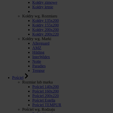
Kołdry zimowe
Kołdry letnie
Kołdry wg. Rozmiaru
Kołdry 135x200
Kołdry 155x200
Kołdry 200x200
Kołdry 200x220
Kołdry wg. Marki
Allerguard
AMZ
Hilding
InterWidex
Notte
Paradies
Tempur
Pościel
Rozmiar lub marka
Pościel 140x200
Pościel 160x200
Pościel 200x220
Pościel Estella
Pościel TEMPUR
Pościel wg. Rodzaju