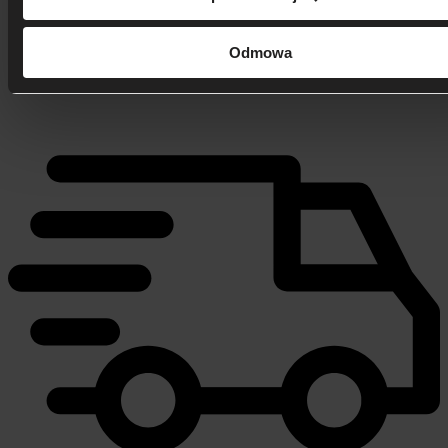
Odmowa
506 626 678
- Zamów telefonicznie
Zadzwoń i dowiedz się, jak dostać rabat!