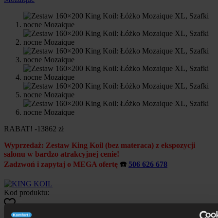
RABAT! -13862 zł
Wyprzedaż: Zestaw King Koil (bez materaca) z ekspozycji
salonu w bardzo atrakcyjnej cenie!
Zadzwoń i zapytaj o MEGA ofertę
☎️
506 626 678
Kod produktu:
Dodaj do ulubionych