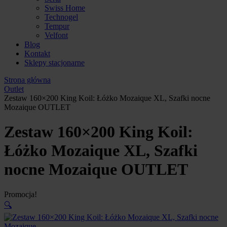
Swiss Home
Technogel
Tempur
Velfont
Blog
Kontakt
Sklepy stacjonarne
Strona główna
Outlet
Zestaw 160×200 King Koil: Łóżko Mozaique XL, Szafki nocne
Mozaique OUTLET
Zestaw 160×200 King Koil:
Łóżko Mozaique XL, Szafki
nocne Mozaique OUTLET
Promocja!
🔍