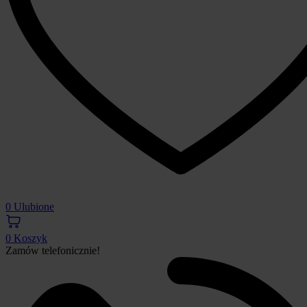
0
Ulubione
0
Koszyk
Zamów telefonicznie!