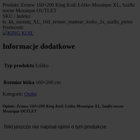
Produkt: Zestaw 160×200 King Koil: Łóżko Mozaique XL, Szafki
nocne Mozaique OUTLET
SKU / Indeks:
ło_kk_mozaiq_XL_160_zestaw_materac_łozko_2x_szafki_pietro
Producent:
Informacje dodatkowe
Typ produktu
Łóżko
Rozmiar łóżka
160×200 cm
Kategorie:
Outlet
Opinie:
Zestaw 160×200 King Koil: Łóżko Mozaique XL, Szafki nocne
Mozaique OUTLET
Nikt jeszcze nie napisał opinii o tym produkcie.