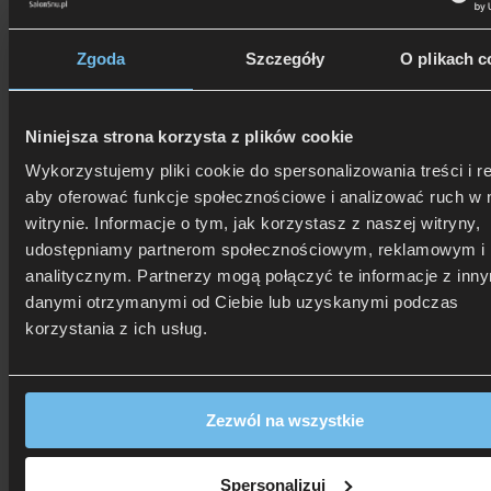
Zgoda
Szczegóły
O plikach c
Niniejsza strona korzysta z plików cookie
Wykorzystujemy pliki cookie do spersonalizowania treści i r
aby oferować funkcje społecznościowe i analizować ruch w 
witrynie. Informacje o tym, jak korzystasz z naszej witryny,
udostępniamy partnerom społecznościowym, reklamowym i
analitycznym. Partnerzy mogą połączyć te informacje z inn
danymi otrzymanymi od Ciebie lub uzyskanymi podczas
korzystania z ich usług.
Zezwól na wszystkie
Spersonalizuj