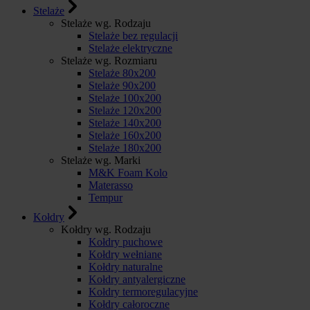
Stelaże
Stelaże wg. Rodzaju
Stelaże bez regulacji
Stelaże elektryczne
Stelaże wg. Rozmiaru
Stelaże 80x200
Stelaże 90x200
Stelaże 100x200
Stelaże 120x200
Stelaże 140x200
Stelaże 160x200
Stelaże 180x200
Stelaże wg. Marki
M&K Foam Kolo
Materasso
Tempur
Kołdry
Kołdry wg. Rodzaju
Kołdry puchowe
Kołdry wełniane
Kołdry naturalne
Kołdry antyalergiczne
Kołdry termoregulacyjne
Kołdry całoroczne