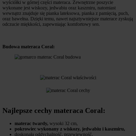
wyściółki w górnej części materaca. Zewnętrzne poszycie
wykonane jest wiskozy, jedwabiu oraz kaszmiru, natomiast
wewnątrz znajduje się pianka lateksowa, pianka z pamięcią, puch,
oraz bawełna. Dzięki temu, nawet najsztywniejsze materace zyskują
odczucie miękkości, zapewniając komfortowy sen.
Budowa materaca Coral:
Najlepsze cechy materaca Coral:
materac twardy,
wysoki 32 cm,
pokrowiec wykonany z wiskozy, jedwabiu i kaszmiru,
doskonała oddychalność, przewiewność,