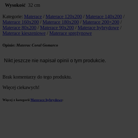
Wysokość
32 cm
Kategorie:
Materace
/
Materace 120x200
/
Materace 140x200
/
Materace 160x200
/
Materace 180x200
/
Materace 200×200
/
Materace 80x200
/
Materace 90x200
/
Materace hybrydowe
/
Materace kieszeniowe
/
Materace sprężynowe
Opinie:
Materac Coral Gomarco
Nikt jeszcze nie napisał opinii o tym produkcie.
Brak komentarzy do tego produktu.
Więcej ciekawych!
Więcej z kategorii
Materace hybrydowe
: