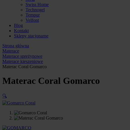
Swiss Home
Technogel
Tempur
Velfont
Blog
Kontakt
Sklepy stacjonarne
Strona główna
Materace
Materace sprężynowe
Materace kieszeniowe
Materac Coral Gomarco
Materac Coral Gomarco
🔍