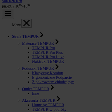
506 626 678
pn.-pt. / 10⁰⁰-18⁰⁰
Menu
Strefa TEMPUR
Materace TEMPUR
TEMPUR Pro
TEMPUR Pro Plus
TEMPUR Pro Luxe
Nakładki TEMPUR
Poduszki TEMPUR
Klasyczny Komfort
Ergonomiczne Podparcie
Z pokrowcem chłodzącym
Outlet TEMPUR
Inne
Akcesoria TEMPUR
Home by TEMPUR
TEMPUR w podróży