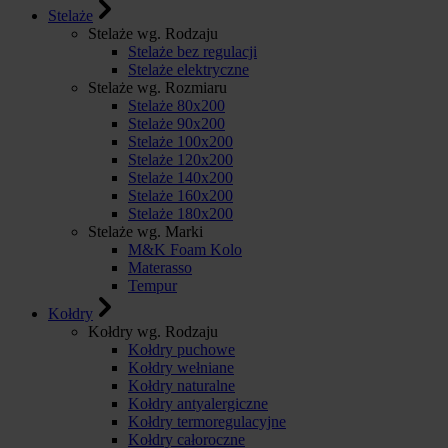
Stelaże
Stelaże wg. Rodzaju
Stelaże bez regulacji
Stelaże elektryczne
Stelaże wg. Rozmiaru
Stelaże 80x200
Stelaże 90x200
Stelaże 100x200
Stelaże 120x200
Stelaże 140x200
Stelaże 160x200
Stelaże 180x200
Stelaże wg. Marki
M&K Foam Kolo
Materasso
Tempur
Kołdry
Kołdry wg. Rodzaju
Kołdry puchowe
Kołdry wełniane
Kołdry naturalne
Kołdry antyalergiczne
Kołdry termoregulacyjne
Kołdry całoroczne