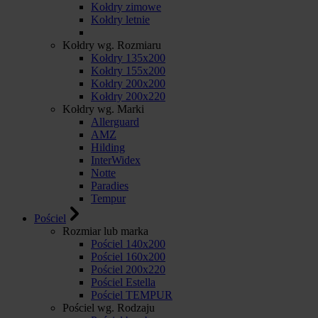
Kołdry zimowe
Kołdry letnie
Kołdry wg. Rozmiaru
Kołdry 135x200
Kołdry 155x200
Kołdry 200x200
Kołdry 200x220
Kołdry wg. Marki
Allerguard
AMZ
Hilding
InterWidex
Notte
Paradies
Tempur
Pościel
Rozmiar lub marka
Pościel 140x200
Pościel 160x200
Pościel 200x220
Pościel Estella
Pościel TEMPUR
Pościel wg. Rodzaju