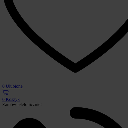
0
Ulubione
0
Koszyk
Zamów telefonicznie!