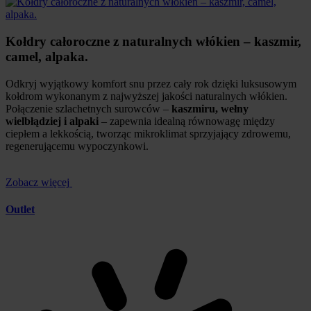
Kołdry całoroczne z naturalnych włókien – kaszmir,
camel, alpaka.
Odkryj wyjątkowy komfort snu przez cały rok dzięki luksusowym
kołdrom wykonanym z najwyższej jakości naturalnych włókien.
Połączenie szlachetnych surowców –
kaszmiru, wełny
wielbłądziej i alpaki
– zapewnia idealną równowagę między
ciepłem a lekkością, tworząc mikroklimat sprzyjający zdrowemu,
regenerującemu wypoczynkowi.
Zobacz więcej
Outlet