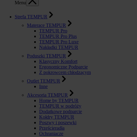
Menu
Strefa TEMPUR
Materace TEMPUR
TEMPUR Pro
TEMPUR Pro Plus
TEMPUR Pro Luxe
Nakładki TEMPUR
Poduszki TEMPUR
Klasyczny Komfort
Ergonomiczne Podparcie
Z pokrowcem chłodzącym
Outlet TEMPUR
Inne
Akcesoria TEMPUR
Home by TEMPUR
TEMPUR w podróży
Dodatkowe podparcie
Kołdry TEMPUR
Poszwy i poszewki
Prześcieradła
Ochraniacze