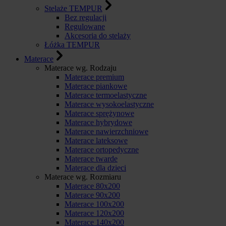
Stelaże TEMPUR
Bez regulacji
Regulowane
Akcesoria do stelaży
Łóżka TEMPUR
Materace
Materace wg. Rodzaju
Materace premium
Materace piankowe
Materace termoelastyczne
Materace wysokoelastyczne
Materace sprężynowe
Materace hybrydowe
Materace nawierzchniowe
Materace lateksowe
Materace ortopedyczne
Materace twarde
Materace dla dzieci
Materace wg. Rozmiaru
Materace 80x200
Materace 90x200
Materace 100x200
Materace 120x200
Materace 140x200