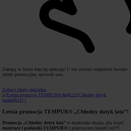
Zakupy w Salon Snu się opłacają! U nas zawsze znajdziesz świetne
oferty promocyjne, sprawdź sam.
Zobacz oferty specjalne
Letnia promocja TEMPUR® „Chłodny dotyk lata”!
Promocja „Chłodny dotyk lata”
to doskonała okazja, aby kupić
materace i poduszki TEMPUR®
z pokrowcem SmartCool™,