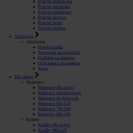
Pościel granatowa
Pościel niebieska
Pościel pastelowa
Pościel różowa
Pościel szara
Pościel zielona
Akcesoria
Akcesoria
Prześcieradła
Poszewki na poduszki
Podkład na materac
Ochraniacz na materac
Koce
Dla dzieci
Materace
Materace dla dzieci
Materace młodzieżowe
Materace do łóżeczek
Materace 60x120
Materace 70x140
Materace 80x160
Kołdry
Kołdry dla dzieci
Kołdry 90x120