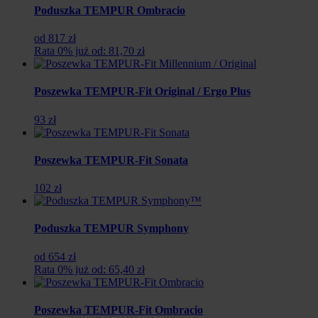
119
89
Poduszka TEMPUR Ombracio
zł.
zł.
od 817 zł
Rata 0% już od: 81,70 zł
Poszewka TEMPUR-Fit Original / Ergo Plus
93 zł
Poszewka TEMPUR-Fit Sonata
102 zł
Poduszka TEMPUR Symphony
od 654 zł
Rata 0% już od: 65,40 zł
Poszewka TEMPUR-Fit Ombracio