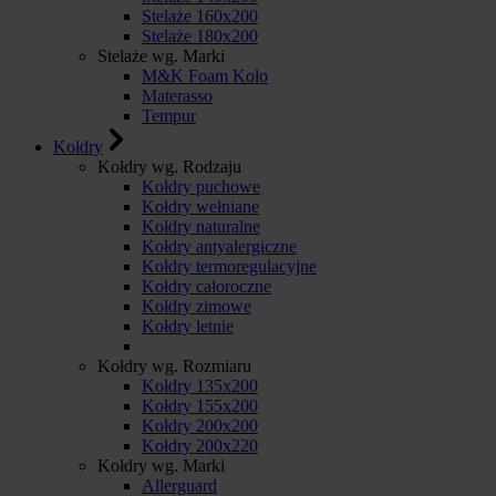
Stelaże 160x200
Stelaże 180x200
Stelaże wg. Marki
M&K Foam Kolo
Materasso
Tempur
Kołdry
Kołdry wg. Rodzaju
Kołdry puchowe
Kołdry wełniane
Kołdry naturalne
Kołdry antyalergiczne
Kołdry termoregulacyjne
Kołdry całoroczne
Kołdry zimowe
Kołdry letnie
Kołdry wg. Rozmiaru
Kołdry 135x200
Kołdry 155x200
Kołdry 200x200
Kołdry 200x220
Kołdry wg. Marki
Allerguard