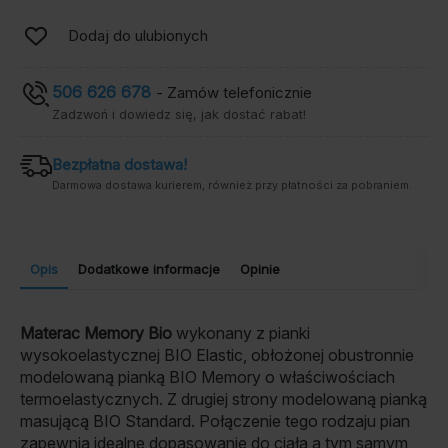
Dodaj do ulubionych
506 626 678
- Zamów telefonicznie
Zadzwoń i dowiedz się, jak dostać rabat!
Bezpłatna dostawa!
Darmowa dostawa kurierem, również przy płatności za pobraniem.
Opis
Dodatkowe informacje
Opinie
Materac Memory Bio
wykonany z pianki
wysokoelastycznej BIO Elastic, obłożonej obustronnie
modelowaną pianką BIO Memory o właściwościach
termoelastycznych. Z drugiej strony modelowaną pianką
masującą BIO Standard. Połączenie tego rodzaju pian
zapewnia idealne dopasowanie do ciała a tym samym