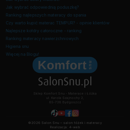
Jak wybrać odpowiednią poduszkę?
Ranking najlepszych materacy do spania
Czy warto kupić materac TEMPUR? - opinie klientów
Najlepsze kołdry całoroczne - ranking
Ranking materacy nawierzchniowych
Higiena snu
Więcej na Blogu!
Sklep Komfort Snu - Materace i Łóżka
ul. Karola Szajnochy 2,
85-738 Bydgoszcz
©2026 Salon Snu – salon łóżek i materacy
Realizacja:
4-web