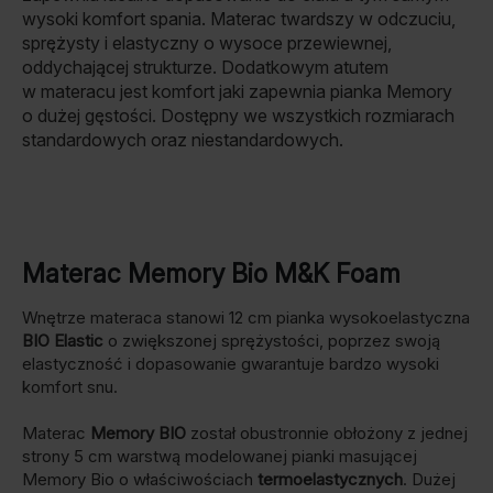
wysoki komfort spania.
Materac twardszy w odczuciu,
sprężysty i elastyczny
o wysoce przewiewnej,
oddychającej strukturze. D
odatkowym atutem
w materacu jest komfort jaki zapewnia pianka Memory
o dużej gęstości.
Dostępny we wszystkich rozmiarach
standardowych oraz niestandardowych.
Materac Memory Bio M&K Foam
Wnętrze materaca stanowi 12 cm pianka wysokoelastyczna
BIO Elastic
o zwiększonej sprężystości, poprzez swoją
elastyczność i dopasowanie gwarantuje bardzo wysoki
komfort snu.
Materac
Memory BIO
został obustronnie obłożony z jednej
strony 5 cm warstwą modelowanej pianki masującej
Memory Bio o właściwościach
termoelastycznych
. Dużej