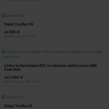
Stelaż Duoflex NV
od 395 zł
Rata 0% już od: 39,50 zł
Łóżko kontynentalne KES ze stelażem elektrycznym M&K
Foam Koło
od 5 864 zł
Rata 0% już od: 586,40 zł
Stelaż Trioflex KF