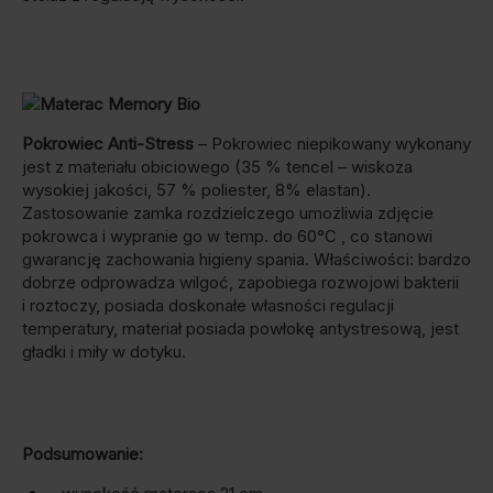
Pokrowiec Anti-Stress
– Pokrowiec niepikowany wykonany
jest z materiału obiciowego (35 % tencel – wiskoza
wysokiej jakości, 57 % poliester, 8% elastan).
Zastosowanie zamka rozdzielczego umożliwia zdjęcie
pokrowca i wypranie go w temp. do 60°C , co stanowi
gwarancję zachowania higieny spania. Właściwości: bardzo
dobrze odprowadza wilgoć, zapobiega rozwojowi bakterii
i roztoczy, posiada doskonałe własności regulacji
temperatury, materiał posiada powłokę antystresową, jest
gładki i miły w dotyku.
Podsumowanie: