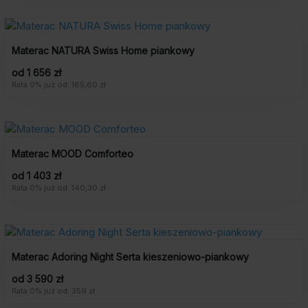
Materac NATURA Swiss Home piankowy
od 1 656 zł
Rata 0% już od: 165,60 zł
Materac MOOD Comforteo
od 1 403 zł
Rata 0% już od: 140,30 zł
Materac Adoring Night Serta kieszeniowo-piankowy
od 3 590 zł
Rata 0% już od: 359 zł