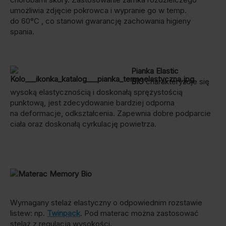
umożliwia zdjęcie pokrowca i wypranie go w temp.
do 60°C , co stanowi gwarancję zachowania higieny
spania.
Pianka Elastic
BIO
charakteryzuje się
wysoką elastycznością i doskonałą sprężystością
punktową, jest zdecydowanie bardziej odporna
na deformacje, odkształcenia. Zapewnia dobre podparcie
ciała oraz doskonałą cyrkulację powietrza.
Wymagany stelaż elastyczny o odpowiednim rozstawie
listew: np.
Twinpack
. Pod materac można zastosować
stelaż z regulacją wysokości.