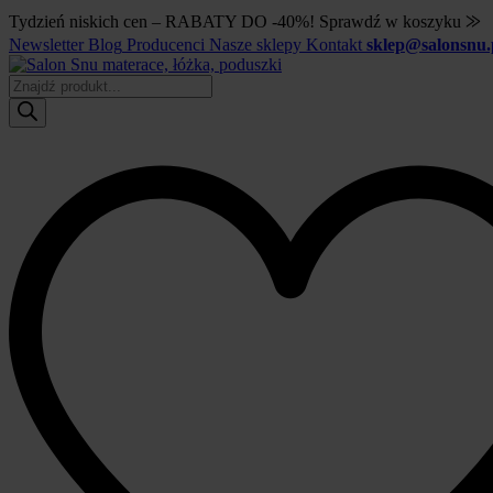
Tydzień niskich cen – RABATY DO -40%! Sprawdź w koszyku ⨠
Newsletter
Blog
Producenci
Nasze sklepy
Kontakt
sklep@salonsnu.
Wyszukiwarka
produktów