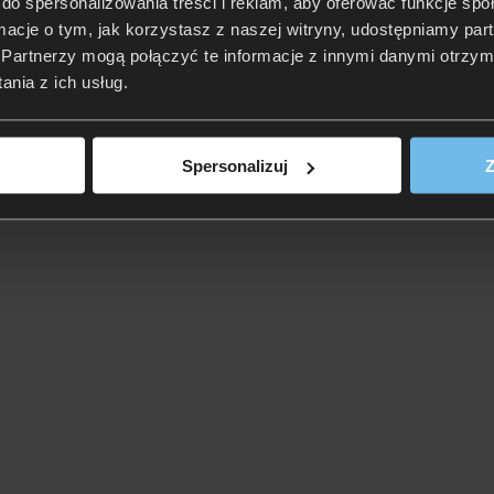
do spersonalizowania treści i reklam, aby oferować funkcje sp
ormacje o tym, jak korzystasz z naszej witryny, udostępniamy p
Partnerzy mogą połączyć te informacje z innymi danymi otrzym
nia z ich usług.
Spersonalizuj
Z