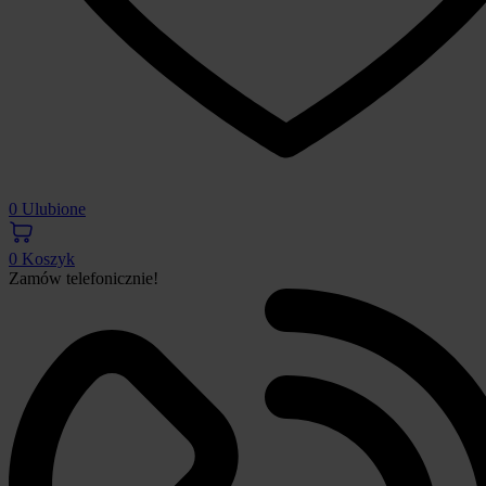
0
Ulubione
0
Koszyk
Zamów telefonicznie!