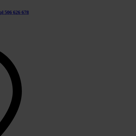
pl
506 626 678