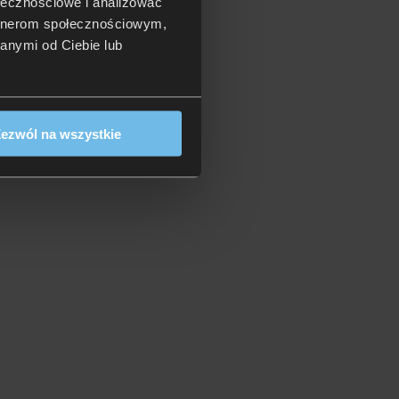
ołecznościowe i analizować
artnerom społecznościowym,
anymi od Ciebie lub
ezwól na wszystkie