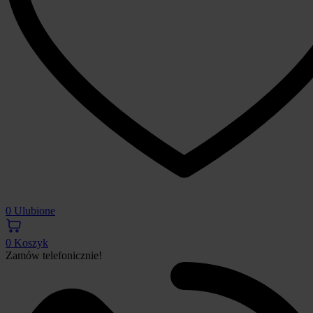
0
Ulubione
0
Koszyk
Zamów telefonicznie!