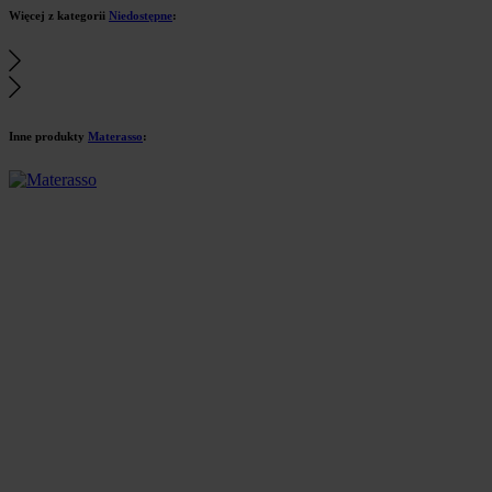
Więcej z kategorii
Niedostępne
:
Inne produkty
Materasso
: