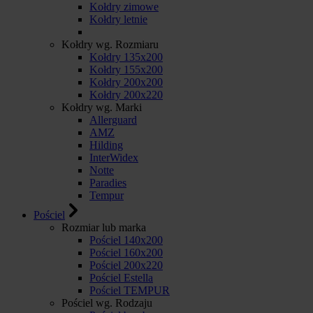
Kołdry zimowe
Kołdry letnie
Kołdry wg. Rozmiaru
Kołdry 135x200
Kołdry 155x200
Kołdry 200x200
Kołdry 200x220
Kołdry wg. Marki
Allerguard
AMZ
Hilding
InterWidex
Notte
Paradies
Tempur
Pościel
Rozmiar lub marka
Pościel 140x200
Pościel 160x200
Pościel 200x220
Pościel Estella
Pościel TEMPUR
Pościel wg. Rodzaju