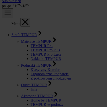
506 626 678
pn.-pt. / 10⁰⁰-18⁰⁰
Menu
Strefa TEMPUR
Materace TEMPUR
TEMPUR Pro
TEMPUR Pro Plus
TEMPUR Pro Luxe
Nakładki TEMPUR
Poduszki TEMPUR
Klasyczny Komfort
Ergonomiczne Podparcie
Z pokrowcem chłodzącym
Outlet TEMPUR
Inne
Akcesoria TEMPUR
Home by TEMPUR
TEMPUR w podróży