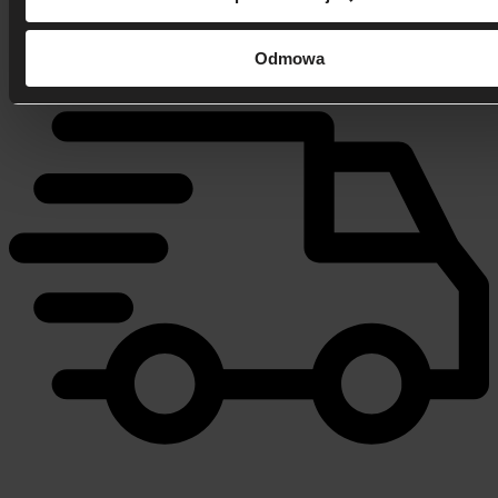
506 626 678
- Zamów telefonicznie
Zadzwoń i dowiedz się, jak dostać rabat!
Odmowa