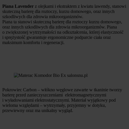
Piana Lavender
z olejkami i ekstraktem z kwiatu lawendy, stanowi
skuteczną barierę dla roztoczy, kurzu domowego, oraz innych
szkodliwych dla zdrowia mikroorganizmów.
Piana ta stanowi skuteczną barierę dla roztoczy kurzu domowego,
oraz innych szkodliwych dla zdrowia mikroorganizmów. Piana
o zwiększonej wytrzymałości na odkształcenia, której elastyczność
i sprężystość gwarantuje ergonomiczne podparcie ciała oraz
maksimum komfortu i regeneracji.
Pokrowiec Carbon – włókno węglowe zawarte w tkaninie tworzy
barierę przed zanieczyszczeniami elektromagnetycznymi
i wyładowaniami elektrostatycznymi. Materiał wyjątkowy pod
wieloma względami – wytrzymały, przyjemny w dotyku,
przewiewny oraz ma unikalny wygląd.