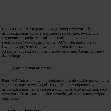
Pianka Lavender
to piana o zwiększonej wytrzymałości
na odkształcenia, której elastyczność i sprężystość gwarantuje
ergonomiczne podparcie ciała oraz maksimum komfortu
i regeneracji. Wykorzystano w niej 100% naturalnego olejku
lawendowego, który całkowicie zapewnia bezpieczne
od alergenów, roztoczy i pleśni środowisko snu. Aromat lawendy
działa kojąco.
Piana HR Antracit o otwartej strukturze, jest niezwykle przewiewna,
charakteryzuje się wysoką elastycznością oraz odpornością
na odkształcenia. Ten wysokiej jakości materiał zwiększa znacząco
wytrzymałość materaca na takie czynniki, jak temperatura, wilgoć
oraz nacisk.
materac hybrydowy,