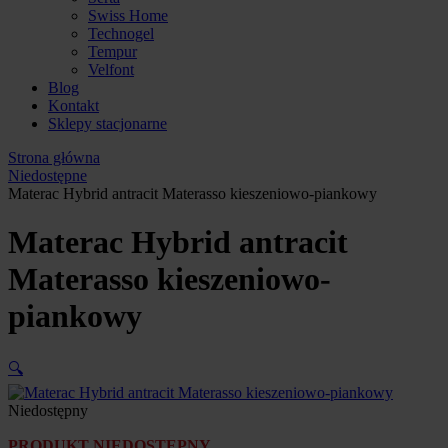
Swiss Home
Technogel
Tempur
Velfont
Blog
Kontakt
Sklepy stacjonarne
Strona główna
Niedostępne
Materac Hybrid antracit Materasso kieszeniowo-piankowy
Materac Hybrid antracit
Materasso kieszeniowo-
piankowy
🔍
Niedostępny
PRODUKT NIEDOSTĘPNY