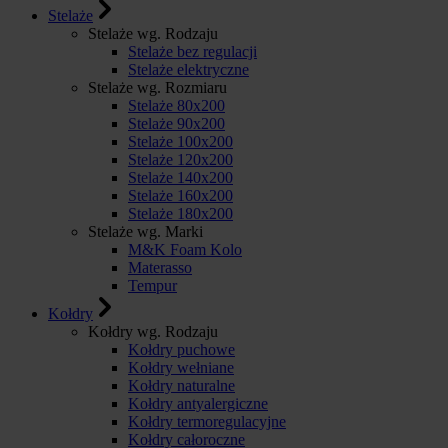
Stelaże
Stelaże wg. Rodzaju
Stelaże bez regulacji
Stelaże elektryczne
Stelaże wg. Rozmiaru
Stelaże 80x200
Stelaże 90x200
Stelaże 100x200
Stelaże 120x200
Stelaże 140x200
Stelaże 160x200
Stelaże 180x200
Stelaże wg. Marki
M&K Foam Kolo
Materasso
Tempur
Kołdry
Kołdry wg. Rodzaju
Kołdry puchowe
Kołdry wełniane
Kołdry naturalne
Kołdry antyalergiczne
Kołdry termoregulacyjne
Kołdry całoroczne