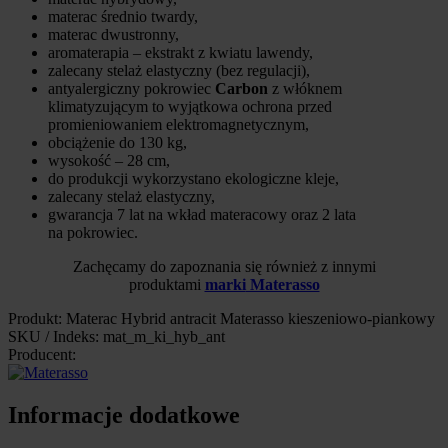
materac średnio twardy,
materac dwustronny,
aromaterapia – ekstrakt z kwiatu lawendy,
zalecany stelaż elastyczny (bez regulacji),
antyalergiczny pokrowiec
Carbon
z włóknem
klimatyzującym to wyjątkowa ochrona przed
promieniowaniem elektromagnetycznym,
obciążenie do 130 kg,
wysokość – 28 cm,
do produkcji wykorzystano ekologiczne kleje,
zalecany stelaż elastyczny,
gwarancja 7 lat na wkład materacowy oraz 2 lata
na pokrowiec.
Zachęcamy do zapoznania się również z innymi
produktami
marki
Materasso
Produkt: Materac Hybrid antracit Materasso kieszeniowo-piankowy
SKU / Indeks: mat_m_ki_hyb_ant
Producent:
Informacje dodatkowe