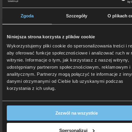
Zgoda
Szczegóły
O plikach c
Niniejsza strona korzysta z plików cookie
Wykorzystujemy pliki cookie do spersonalizowania treści i r
aby oferować funkcje społecznościowe i analizować ruch w 
witrynie. Informacje o tym, jak korzystasz z naszej witryny,
udostępniamy partnerom społecznościowym, reklamowym i
analitycznym. Partnerzy mogą połączyć te informacje z inn
danymi otrzymanymi od Ciebie lub uzyskanymi podczas
korzystania z ich usług.
Zezwól na wszystkie
Spersonalizuj