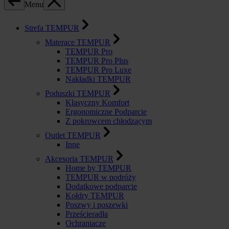
Menu
Strefa TEMPUR
Materace TEMPUR
TEMPUR Pro
TEMPUR Pro Plus
TEMPUR Pro Luxe
Nakładki TEMPUR
Poduszki TEMPUR
Klasyczny Komfort
Ergonomiczne Podparcie
Z pokrowcem chłodzącym
Outlet TEMPUR
Inne
Akcesoria TEMPUR
Home by TEMPUR
TEMPUR w podróży
Dodatkowe podparcie
Kołdry TEMPUR
Poszwy i poszewki
Prześcieradła
Ochraniacze