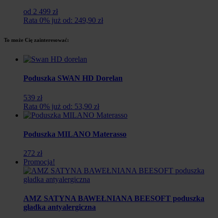
od 2 499 zł
Rata 0% już od: 249,90 zł
To może Cię zainteresować:
Poduszka SWAN HD Dorelan
539 zł
Rata 0% już od: 53,90 zł
Poduszka MILANO Materasso
272 zł
Promocja!
AMZ SATYNA BAWEŁNIANA BEESOFT poduszka
gładka antyalergiczna