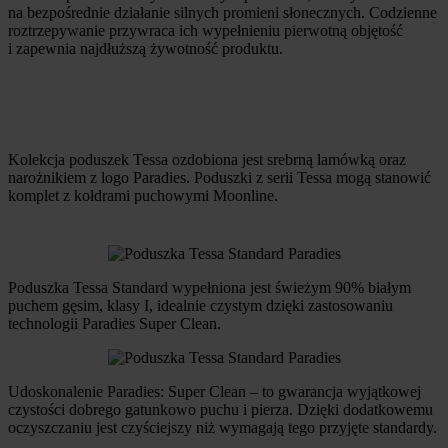
na bezpośrednie działanie silnych promieni słonecznych. Codzienne
roztrzepywanie przywraca ich wypełnieniu pierwotną objętość
i zapewnia najdłuższą żywotność produktu.
Kolekcja poduszek Tessa ozdobiona jest srebrną lamówką oraz
narożnikiem z logo Paradies. Poduszki z serii Tessa mogą stanowić
komplet z kołdrami puchowymi Moonline.
Poduszka Tessa Standard wypełniona jest świeżym 90% białym
puchem gęsim, klasy I, idealnie czystym dzięki zastosowaniu
technologii Paradies Super Clean.
Udoskonalenie Paradies: Super Clean – to gwarancja wyjątkowej
czystości dobrego gatunkowo puchu i pierza. Dzięki dodatkowemu
oczyszczaniu jest czyściejszy niż wymagają tego przyjęte standardy.