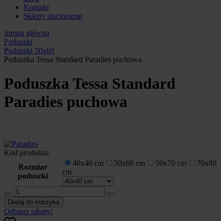
Kontakt
Sklepy stacjonarne
Strona główna
Poduszki
Poduszki 50x60
Poduszka Tessa Standard Paradies puchowa
Poduszka Tessa Standard
Paradies puchowa
Kod produktu:
40x40 cm
50x60 cm
50x70 cm
70x80
Rozmiar
cm
poduszki
ilość
Poduszka
Dodaj do koszyka
Tessa
Odbierz rabaty!
Standard