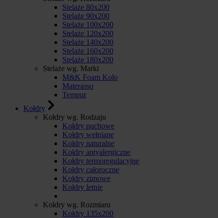
Stelaże 80x200
Stelaże 90x200
Stelaże 100x200
Stelaże 120x200
Stelaże 140x200
Stelaże 160x200
Stelaże 180x200
Stelaże wg. Marki
M&K Foam Kolo
Materasso
Tempur
Kołdry
Kołdry wg. Rodzaju
Kołdry puchowe
Kołdry wełniane
Kołdry naturalne
Kołdry antyalergiczne
Kołdry termoregulacyjne
Kołdry całoroczne
Kołdry zimowe
Kołdry letnie
Kołdry wg. Rozmiaru
Kołdry 135x200