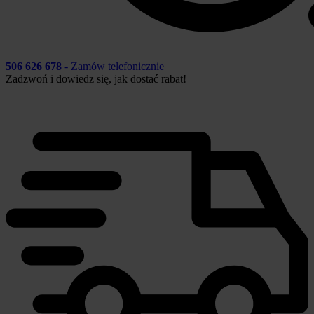
506 626 678
- Zamów telefonicznie
Zadzwoń i dowiedz się, jak dostać rabat!