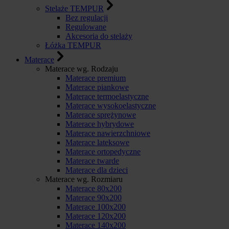
Stelaże TEMPUR
Bez regulacji
Regulowane
Akcesoria do stelaży
Łóżka TEMPUR
Materace
Materace wg. Rodzaju
Materace premium
Materace piankowe
Materace termoelastyczne
Materace wysokoelastyczne
Materace sprężynowe
Materace hybrydowe
Materace nawierzchniowe
Materace lateksowe
Materace ortopedyczne
Materace twarde
Materace dla dzieci
Materace wg. Rozmiaru
Materace 80x200
Materace 90x200
Materace 100x200
Materace 120x200
Materace 140x200