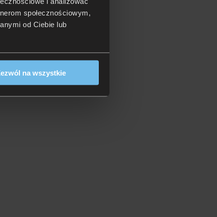
ołecznościowe i analizować
artnerom społecznościowym,
anymi od Ciebie lub
ezwól na wszystkie