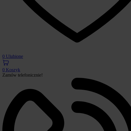
0
Ulubione
0
Koszyk
Zamów telefonicznie!