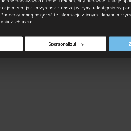
do spersonalizowania treści i reklam, aby oferować funkcje sp
ormacje o tym, jak korzystasz z naszej witryny, udostępniamy p
Partnerzy mogą połączyć te informacje z innymi danymi otrzym
nia z ich usług.
Spersonalizuj
Z