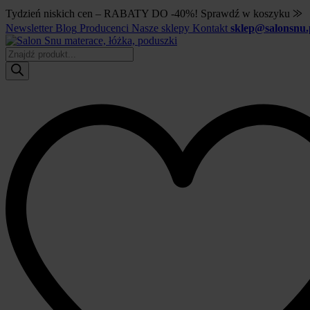
Tydzień niskich cen – RABATY DO -40%! Sprawdź w koszyku ⨠
Newsletter
Blog
Producenci
Nasze sklepy
Kontakt
sklep@salonsnu.
Wyszukiwarka
produktów