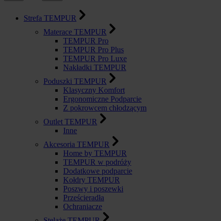
Strefa TEMPUR
Materace TEMPUR
TEMPUR Pro
TEMPUR Pro Plus
TEMPUR Pro Luxe
Nakładki TEMPUR
Poduszki TEMPUR
Klasyczny Komfort
Ergonomiczne Podparcie
Z pokrowcem chłodzącym
Outlet TEMPUR
Inne
Akcesoria TEMPUR
Home by TEMPUR
TEMPUR w podróży
Dodatkowe podparcie
Kołdry TEMPUR
Poszwy i poszewki
Prześcieradła
Ochraniacze
Stelaże TEMPUR