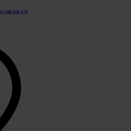
pl
506 626 678