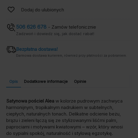
Dodaj do ulubionych
506 626 678
- Zamów telefonicznie
Zadzwoń i dowiedz się, jak dostać rabat!
Bezpłatna dostawa!
Darmowa dostawa kurierem, również przy płatności za pobraniem.
Opis
Dodatkowe informacje
Opinie
Satynowa pościel Alea
w kolorze pudrowym zachwyca
harmonijnym, tropikalnym nadrukiem w subtelnych,
ciepłych, naturalnych tonach. Delikatne odcienie beżu,
brązu i zieleni łączą się ze stylizowanymi liśćmi palm,
paprociami i motywami kwiatowymi – wzór, który wnosi
do sypialni spokój, naturalność i stylową egzotykę.