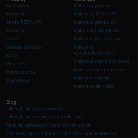
Bestsellery
Materace premium
Nowości
Materace TEMPUR®
Strefa TEMPUR®
Materace piankowe
Poduszki
Materace hybrydowe
Łóżka
Materace kieszeniowe
Stelaże do łóżek
Materace
wysokoelastyczne
Kołdry
Materace nawierzchniowe
Pościele
Materace ortopedyczne
Prześcieradła
Materace twarde
Wyprzedaż
Materace dla dzieci
Blog
Jak wybrać dobry materac?
Jak wybrać odpowiednią poduszkę?
Ranking najlepszych materacy do spania
Czy warto kupić materac TEMPUR? - opinie klientów