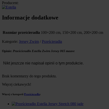
Producent:
Informacje dodatkowe
Rozmiar prześcieradła
100×200 cm, 150×200 cm, 200×200 cm
Kategorie:
Jersey Zwirn
/
Prześcieradła
Opinie:
Prześcieradło Estella Zwirn Jersey 065 mauve
Nikt jeszcze nie napisał opinii o tym produkcie.
Brak komentarzy do tego produktu.
Więcej ciekawych!
Więcej z kategorii
Prześcieradła
: