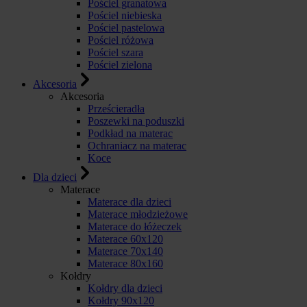
Pościel granatowa
Pościel niebieska
Pościel pastelowa
Pościel różowa
Pościel szara
Pościel zielona
Akcesoria
Akcesoria
Prześcieradła
Poszewki na poduszki
Podkład na materac
Ochraniacz na materac
Koce
Dla dzieci
Materace
Materace dla dzieci
Materace młodzieżowe
Materace do łóżeczek
Materace 60x120
Materace 70x140
Materace 80x160
Kołdry
Kołdry dla dzieci
Kołdry 90x120