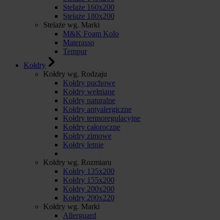
Stelaże 160x200
Stelaże 180x200
Stelaże wg. Marki
M&K Foam Kolo
Materasso
Tempur
Kołdry
Kołdry wg. Rodzaju
Kołdry puchowe
Kołdry wełniane
Kołdry naturalne
Kołdry antyalergiczne
Kołdry termoregulacyjne
Kołdry całoroczne
Kołdry zimowe
Kołdry letnie
Kołdry wg. Rozmiaru
Kołdry 135x200
Kołdry 155x200
Kołdry 200x200
Kołdry 200x220
Kołdry wg. Marki
Allerguard