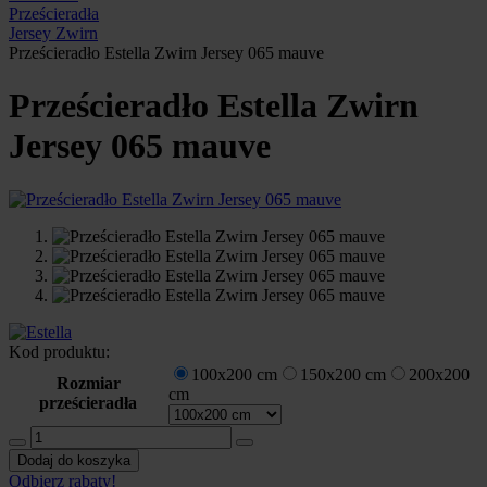
Prześcieradła
Jersey Zwirn
Prześcieradło Estella Zwirn Jersey 065 mauve
Prześcieradło Estella Zwirn
Jersey 065 mauve
Kod produktu:
100x200 cm
150x200 cm
200x200
Rozmiar
cm
prześcieradła
ilość
Prześcieradło
Dodaj do koszyka
Estella
Odbierz rabaty!