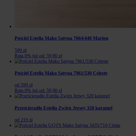
Pościel Estella Mako Satyna 7664/440 Marion
599 zł
Rata 0% już od: 59,90 zł
Pościel Estella Mako Satyna 7961/530 Celeste
od 599 zł
Rata 0% już od: 59,90 zł
Prześcieradło Estella Zwirn Jersey 320 karamel
od 219 zł