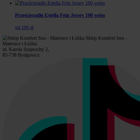
Prześcieradło Estella Fein Jersey 100 weiss
od 109 zł
Sklep Komfort Snu -
Materace i Łóżka
ul. Karola Szajnochy 2,
85-738 Bydgoszcz