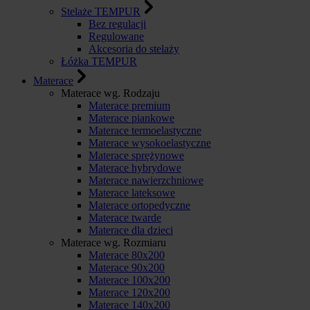
Stelaże TEMPUR
Bez regulacji
Regulowane
Akcesoria do stelaży
Łóżka TEMPUR
Materace
Materace wg. Rodzaju
Materace premium
Materace piankowe
Materace termoelastyczne
Materace wysokoelastyczne
Materace sprężynowe
Materace hybrydowe
Materace nawierzchniowe
Materace lateksowe
Materace ortopedyczne
Materace twarde
Materace dla dzieci
Materace wg. Rozmiaru
Materace 80x200
Materace 90x200
Materace 100x200
Materace 120x200
Materace 140x200