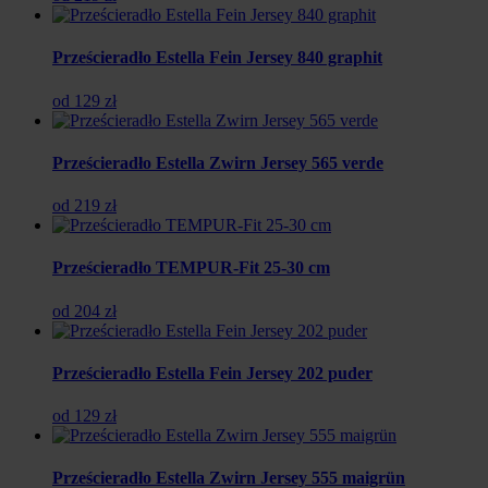
Prześcieradło Estella Fein Jersey 840 graphit
od 129 zł
Prześcieradło Estella Zwirn Jersey 565 verde
od 219 zł
Prześcieradło TEMPUR-Fit 25-30 cm
od 204 zł
Prześcieradło Estella Fein Jersey 202 puder
od 129 zł
Prześcieradło Estella Zwirn Jersey 555 maigrün