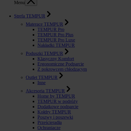
Menu
Strefa TEMPUR
Materace TEMPUR
TEMPUR Pro
TEMPUR Pro Plus
TEMPUR Pro Luxe
Nakładki TEMPUR
Poduszki TEMPUR
Klasyczny Komfort
Ergonomiczne Podparcie
Z pokrowcem chłodzącym
Outlet TEMPUR
Inne
Akcesoria TEMPUR
Home by TEMPUR
TEMPUR w podróży
Dodatkowe podparcie
Kołdry TEMPUR
Poszwy i poszewki
Prześcieradła
Ochraniacze