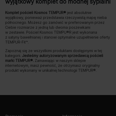
wyjątkowy komplet do modnej sypialni
Komplet pościeli Kosmos TEMPUR®
jest absolutnie
wyjątkowy, ponieważ przedstawia rzeczywistą mapę nieba
północnego. Możesz go zamówić w preferowanym przez
Ciebie rozmiarze z jedną lub dwoma poszewkami
w zestawie. Pościel Kosmos TEMPU®R jest wykonana
z satyny bawełnianej i stanowi optymalne uzupełnienie oferty
TEMPUR-Fit™.
Zapoznaj się ze wszystkimi produktami dostępnymi w tej
kategorii.
Jesteśmy autoryzowanym sprzedawcą pościeli
marki TEMPUR®.
Zamawiając w naszym sklepie
internetowym, masz pewność, że otrzymasz oryginalny
produkt wykonany w unikalnej technologii TEMPUR®.