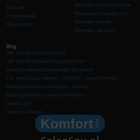
Materace nawierzchniowe
Pościele
Materace ortopedyczne
Prześcieradła
Materace twarde
Wyprzedaż
Materace dla dzieci
Blog
Jak wybrać dobry materac?
Jak wybrać odpowiednią poduszkę?
Ranking najlepszych materacy do spania
Czy warto kupić materac TEMPUR? - opinie klientów
Najlepsze kołdry całoroczne - ranking
Ranking materacy nawierzchniowych
Higiena snu
Więcej na Blogu!