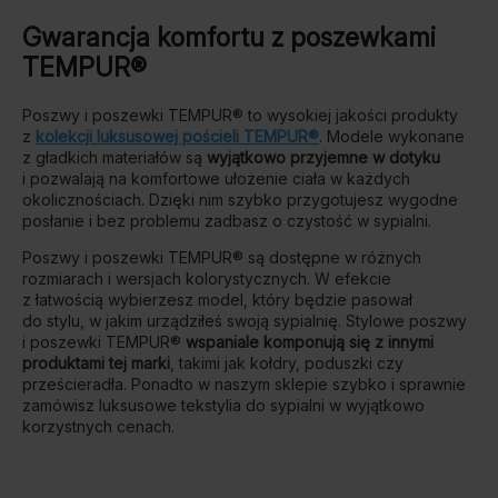
Gwarancja komfortu z poszewkami
TEMPUR®
Poszwy i poszewki TEMPUR® to wysokiej jakości produkty
z
kolekcji luksusowej pościeli TEMPUR®
. Modele wykonane
z gładkich materiałów są
wyjątkowo przyjemne w dotyku
i pozwalają na komfortowe ułożenie ciała w każdych
okolicznościach. Dzięki nim szybko przygotujesz wygodne
posłanie i bez problemu zadbasz o czystość w sypialni.
Poszwy i poszewki TEMPUR® są dostępne w różnych
rozmiarach i wersjach kolorystycznych. W efekcie
z łatwością wybierzesz model, który będzie pasował
do stylu, w jakim urządziłeś swoją sypialnię. Stylowe poszwy
i poszewki TEMPUR®
wspaniale komponują się z innymi
produktami tej marki
, takimi jak kołdry, poduszki czy
prześcieradła. Ponadto w naszym sklepie szybko i sprawnie
zamówisz luksusowe tekstylia do sypialni w wyjątkowo
korzystnych cenach.