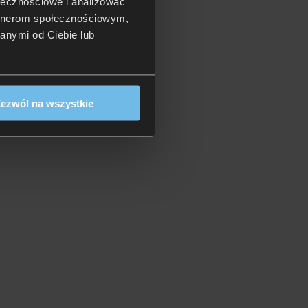
ołecznościowe i analizować
artnerom społecznościowym,
anymi od Ciebie lub
ezwól na wszystkie