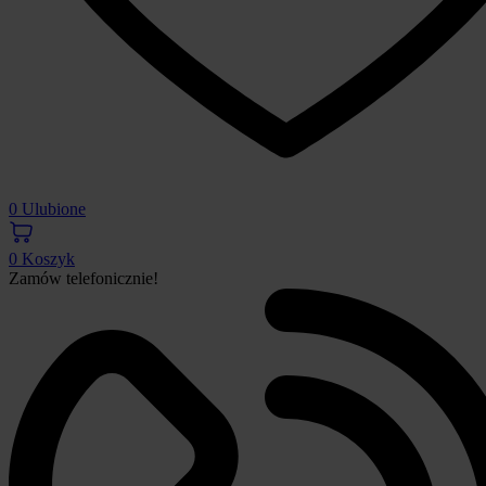
0
Ulubione
0
Koszyk
Zamów telefonicznie!