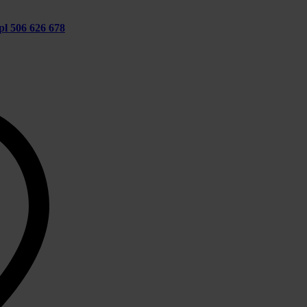
pl
506 626 678