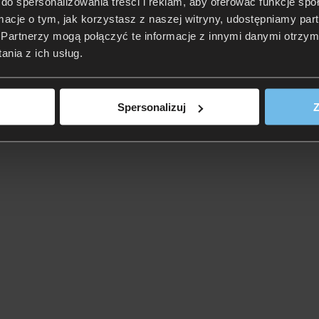
do spersonalizowania treści i reklam, aby oferować funkcje sp
ormacje o tym, jak korzystasz z naszej witryny, udostępniamy p
Partnerzy mogą połączyć te informacje z innymi danymi otrzym
nia z ich usług.
Spersonalizuj
Z