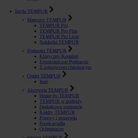
Strefa TEMPUR
Materace TEMPUR
TEMPUR Pro
TEMPUR Pro Plus
TEMPUR Pro Luxe
Nakładki TEMPUR
Poduszki TEMPUR
Klasyczny Komfort
Ergonomiczne Podparcie
Z pokrowcem chłodzącym
Outlet TEMPUR
Inne
Akcesoria TEMPUR
Home by TEMPUR
TEMPUR w podróży
Dodatkowe podparcie
Kołdry TEMPUR
Poszwy i poszewki
Prześcieradła
Ochraniacze
Stelaże TEMPUR