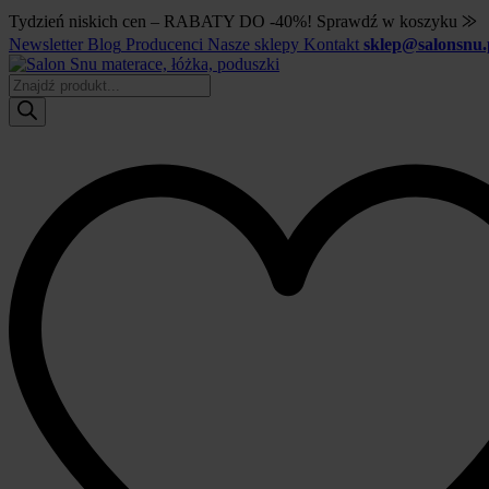
Tydzień niskich cen – RABATY DO -40%! Sprawdź w koszyku ⨠
Newsletter
Blog
Producenci
Nasze sklepy
Kontakt
sklep@salonsnu.
Wyszukiwarka
produktów