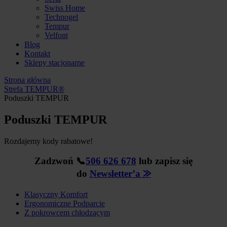
Swiss Home
Technogel
Tempur
Velfont
Blog
Kontakt
Sklepy stacjonarne
Strona główna
Strefa TEMPUR®
Poduszki TEMPUR
Poduszki TEMPUR
Rozdajemy kody rabatowe!
Zadzwoń 📞
506 626 678
lub zapisz się
do
Newsletter’a ⨠
Klasyczny Komfort
Ergonomiczne Podparcie
Z pokrowcem chłodzącym