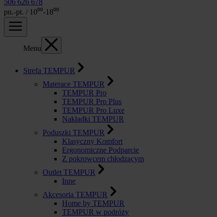
506 626 678
pn.-pt. / 10⁰⁰-18⁰⁰
Menu
Strefa TEMPUR
Materace TEMPUR
TEMPUR Pro
TEMPUR Pro Plus
TEMPUR Pro Luxe
Nakładki TEMPUR
Poduszki TEMPUR
Klasyczny Komfort
Ergonomiczne Podparcie
Z pokrowcem chłodzącym
Outlet TEMPUR
Inne
Akcesoria TEMPUR
Home by TEMPUR
TEMPUR w podróży