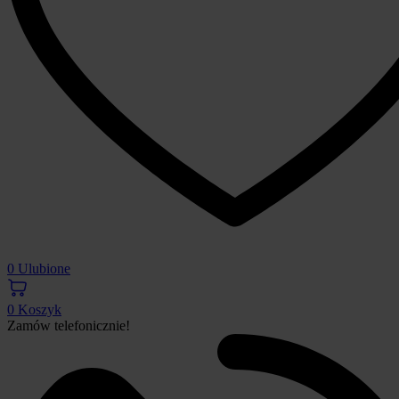
0
Ulubione
0
Koszyk
Zamów telefonicznie!