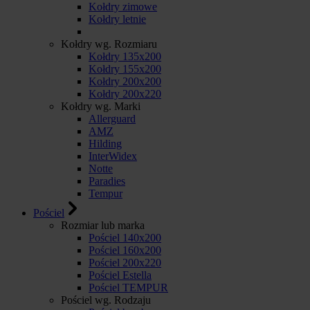
Kołdry zimowe
Kołdry letnie
Kołdry wg. Rozmiaru
Kołdry 135x200
Kołdry 155x200
Kołdry 200x200
Kołdry 200x220
Kołdry wg. Marki
Allerguard
AMZ
Hilding
InterWidex
Notte
Paradies
Tempur
Pościel
Rozmiar lub marka
Pościel 140x200
Pościel 160x200
Pościel 200x220
Pościel Estella
Pościel TEMPUR
Pościel wg. Rodzaju