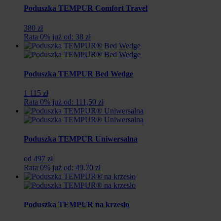
zł.
zł.
Poduszka TEMPUR Comfort Travel
380 zł
Rata 0% już od: 38 zł
Poduszka TEMPUR Bed Wedge
1 115 zł
Rata 0% już od: 111,50 zł
Poduszka TEMPUR Uniwersalna
od 497 zł
Rata 0% już od: 49,70 zł
Poduszka TEMPUR na krzesło