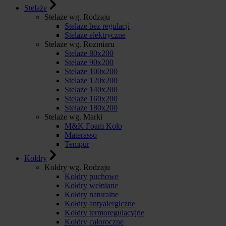
Stelaże
Stelaże wg. Rodzaju
Stelaże bez regulacji
Stelaże elektryczne
Stelaże wg. Rozmiaru
Stelaże 80x200
Stelaże 90x200
Stelaże 100x200
Stelaże 120x200
Stelaże 140x200
Stelaże 160x200
Stelaże 180x200
Stelaże wg. Marki
M&K Foam Kolo
Materasso
Tempur
Kołdry
Kołdry wg. Rodzaju
Kołdry puchowe
Kołdry wełniane
Kołdry naturalne
Kołdry antyalergiczne
Kołdry termoregulacyjne
Kołdry całoroczne