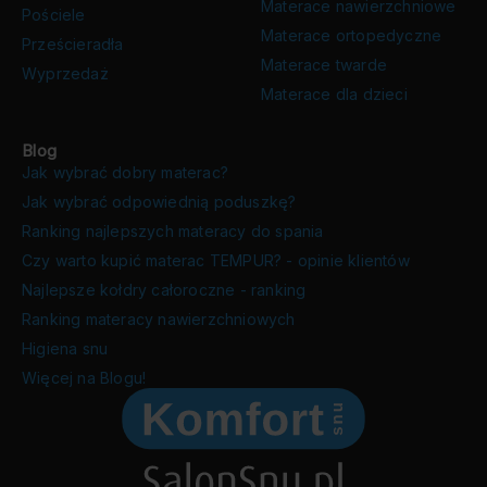
Materace nawierzchniowe
Pościele
Materace ortopedyczne
Prześcieradła
Materace twarde
Wyprzedaż
Materace dla dzieci
Blog
Jak wybrać dobry materac?
Jak wybrać odpowiednią poduszkę?
Ranking najlepszych materacy do spania
Czy warto kupić materac TEMPUR? - opinie klientów
Najlepsze kołdry całoroczne - ranking
Ranking materacy nawierzchniowych
Higiena snu
Więcej na Blogu!