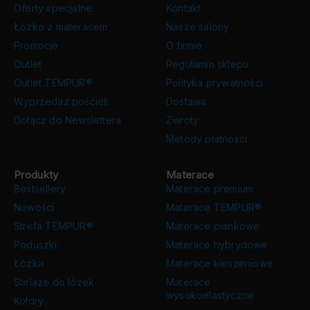
Oferty specjalne
Kontakt
Łóżko z materacem
Nasze salony
Promocje
O firmie
Outlet
Regulamin sklepu
Outlet TEMPUR®
Polityka prywatności
Wyprzedaż pościeli
Dostawa
Dołącz do Newslettera
Zwroty
Metody płatności
Produkty
Materace
Bestsellery
Materace premium
Nowości
Materace TEMPUR®
Strefa TEMPUR®
Materace piankowe
Poduszki
Materace hybrydowe
Łóżka
Materace kieszeniowe
Stelaże do łóżek
Materace
wysokoelastyczne
Kołdry