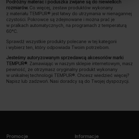
Podróżny materac i poduszka zwijane są do niewielkich
rozmiarów.
Co więcej, zestaw produktów wykonany
z materiału TEMPUR® jest łatwy do utrzymania w nienagannej
czystości. Pokrowce są zdejmowane i można prać je
w pralkach automatycznych, na programach z temperaturą
60°C.
Sprawdź wszystkie produkty polecane w tej kategorii
i wybierz ten, który odpowiada Twoim potrzebom.
Jesteśmy autoryzowanym sprzedawcą akcesoriów marki
TEMPUR®
. Zamawiając w naszym sklepie internetowym, masz
pewność, że otrzymasz oryginalny produkt wykonany
w unikalnej technologii TEMPUR®. Chcesz wiedzieć więcej?
Napisz lub zadzwoń. Nasi doradcy są do Twojej dyspozycji.
Promocje
Informacje