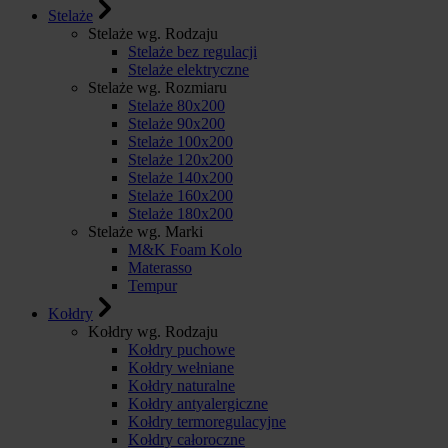
Stelaże
Stelaże wg. Rodzaju
Stelaże bez regulacji
Stelaże elektryczne
Stelaże wg. Rozmiaru
Stelaże 80x200
Stelaże 90x200
Stelaże 100x200
Stelaże 120x200
Stelaże 140x200
Stelaże 160x200
Stelaże 180x200
Stelaże wg. Marki
M&K Foam Kolo
Materasso
Tempur
Kołdry
Kołdry wg. Rodzaju
Kołdry puchowe
Kołdry wełniane
Kołdry naturalne
Kołdry antyalergiczne
Kołdry termoregulacyjne
Kołdry całoroczne