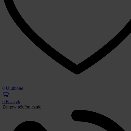
0
Ulubione
0
Koszyk
Zamów telefonicznie!