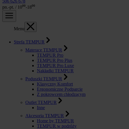
506 626 678
pn.-pt. / 10⁰⁰-18⁰⁰
Menu
Strefa TEMPUR
Materace TEMPUR
TEMPUR Pro
TEMPUR Pro Plus
TEMPUR Pro Luxe
Nakładki TEMPUR
Poduszki TEMPUR
Klasyczny Komfort
Ergonomiczne Podparcie
Z pokrowcem chłodzącym
Outlet TEMPUR
Inne
Akcesoria TEMPUR
Home by TEMPUR
TEMPUR w podróży