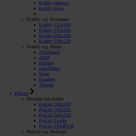
Kołdry zimowe
Kołdry letnie
Kołdry wg. Rozmiaru
Kołdry 135x200
Kołdry 155x200
Kołdry 200x200
Kołdry 200x220
Kołdry wg. Marki
Allerguard
AMZ
Hilding
InterWidex
Notte
Paradies
Tempur
Pościel
Rozmiar lub marka
Pościel 140x200
Pościel 160x200
Pościel 200x220
Pościel Estella
Pościel TEMPUR
Pościel wg. Rodzaju