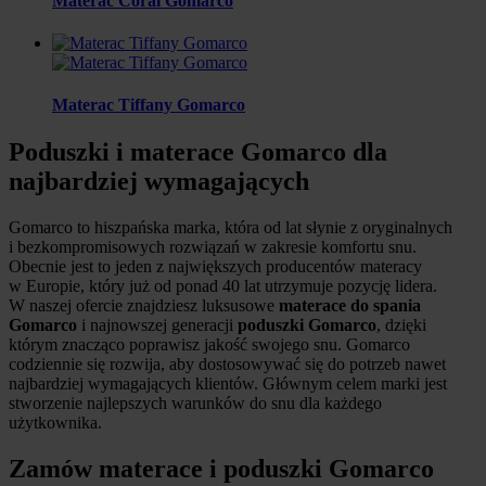
Materac Coral Gomarco
Materac Tiffany Gomarco
Poduszki i materace Gomarco dla
najbardziej wymagających
Gomarco to hiszpańska marka, która od lat słynie z oryginalnych
i bezkompromisowych rozwiązań w zakresie komfortu snu.
Obecnie jest to jeden z największych producentów materacy
w Europie, który już od ponad 40 lat utrzymuje pozycję lidera.
W naszej ofercie znajdziesz luksusowe
materace do spania
Gomarco
i najnowszej generacji
poduszki Gomarco
, dzięki
którym znacząco poprawisz jakość swojego snu. Gomarco
codziennie się rozwija, aby dostosowywać się do potrzeb nawet
najbardziej wymagających klientów. Głównym celem marki jest
stworzenie najlepszych warunków do snu dla każdego
użytkownika.
Zamów materace i poduszki Gomarco