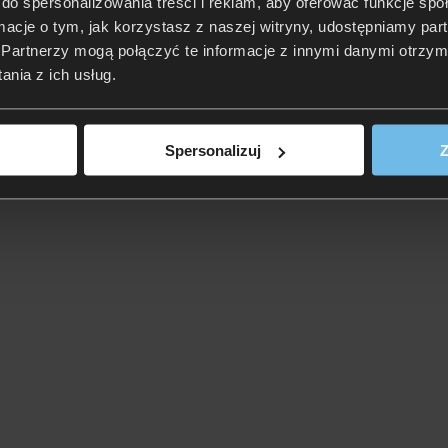
do spersonalizowania treści i reklam, aby oferować funkcje sp
ormacje o tym, jak korzystasz z naszej witryny, udostępniamy p
Partnerzy mogą połączyć te informacje z innymi danymi otrzym
nia z ich usług.
Spersonalizuj
Z