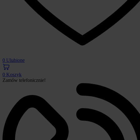
0
Ulubione
0
Koszyk
Zamów telefonicznie!