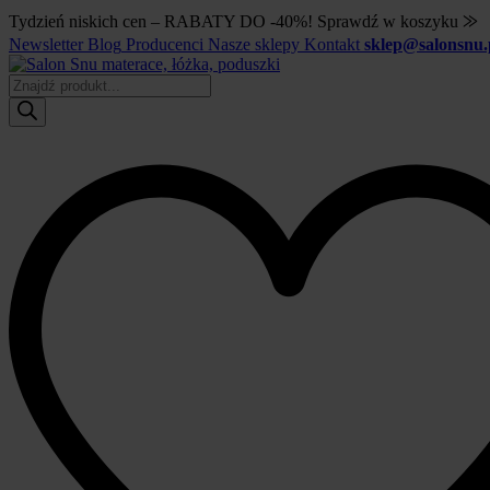
Tydzień niskich cen – RABATY DO -40%! Sprawdź w koszyku ⨠
Newsletter
Blog
Producenci
Nasze sklepy
Kontakt
sklep@salonsnu.
Wyszukiwarka
produktów