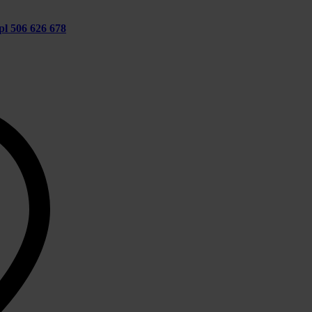
pl
506 626 678