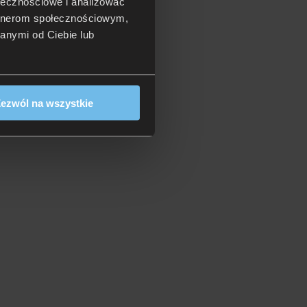
ołecznościowe i analizować
artnerom społecznościowym,
anymi od Ciebie lub
ezwól na wszystkie