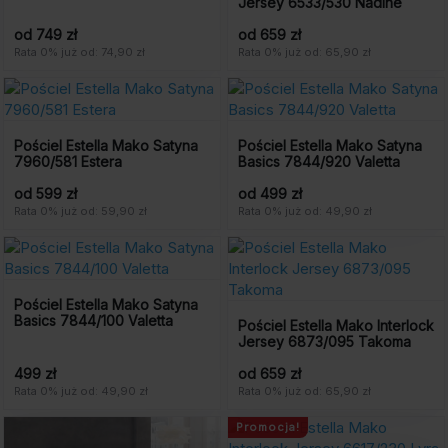
Jersey 6533/530 Nadine
od 749 zł
od 659 zł
Rata 0% już od: 74,90 zł
Rata 0% już od: 65,90 zł
Pościel Estella Mako Satyna
Pościel Estella Mako Satyna
7960/581 Estera
Basics 7844/920 Valetta
od 599 zł
od 499 zł
Rata 0% już od: 59,90 zł
Rata 0% już od: 49,90 zł
Pościel Estella Mako Satyna
Basics 7844/100 Valetta
Pościel Estella Mako Interlock
Jersey 6873/095 Takoma
499 zł
od 659 zł
Rata 0% już od: 49,90 zł
Rata 0% już od: 65,90 zł
Promocja!