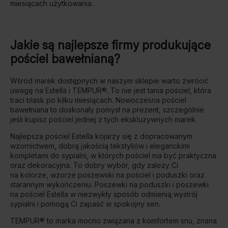
miesiącach użytkowania.
Jakie są najlepsze firmy produkujące
pościel bawełnianą?
Wśród marek dostępnych w naszym sklepie warto zwrócić
uwagę na Estella i TEMPUR®. To nie jest tania pościel, która
traci blask po kilku miesiącach. Nowoczesna pościel
bawełniana to doskonały pomysł na prezent, szczególnie
jeśli kupisz pościel jednej z tych ekskluzywnych marek.
Najlepsza pościel Estella kojarzy się z dopracowanym
wzornictwem, dobrą jakością tekstyliów i eleganckimi
kompletami do sypialni, w których pościel ma być praktyczna
oraz dekoracyjna. To dobry wybór, gdy zależy Ci
na kolorze, wzorze poszewski na pościel i poduszki oraz
starannym wykończeniu. Poszewki na poduszki i poszewki
na pościel Estella w niezwykły sposób odmienią wystrój
sypialni i pomogą Ci zapaść w spokojny sen.
TEMPUR® to marka mocno związana z komfortem snu, znana