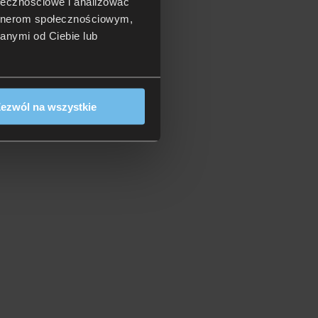
ołecznościowe i analizować
artnerom społecznościowym,
anymi od Ciebie lub
ezwól na wszystkie