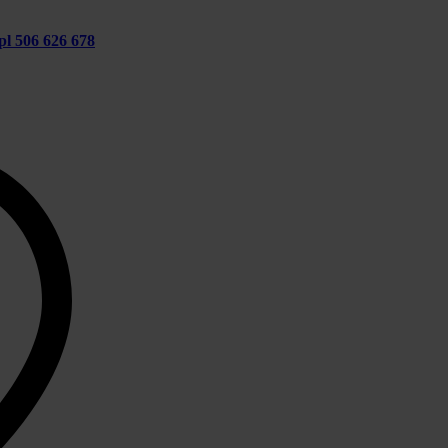
pl
506 626 678