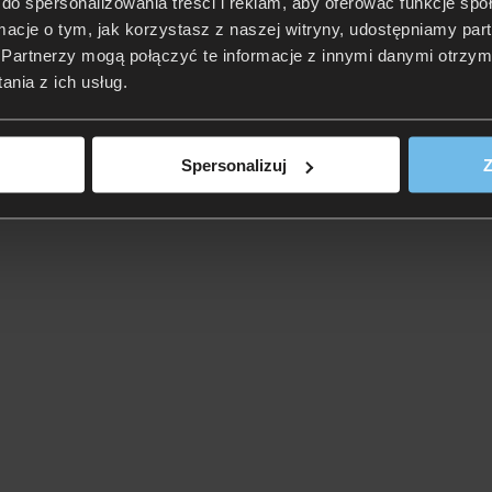
do spersonalizowania treści i reklam, aby oferować funkcje sp
ormacje o tym, jak korzystasz z naszej witryny, udostępniamy p
Partnerzy mogą połączyć te informacje z innymi danymi otrzym
nia z ich usług.
Spersonalizuj
Z