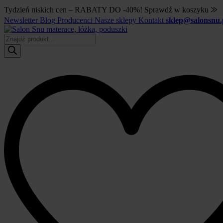
Tydzień niskich cen – RABATY DO -40%! Sprawdź w koszyku ⨠
Newsletter
Blog
Producenci
Nasze sklepy
Kontakt
sklep@salonsnu.
Wyszukiwarka
produktów