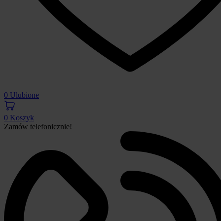
0
Ulubione
0
Koszyk
Zamów telefonicznie!