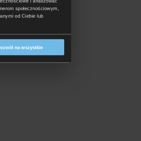
ołecznościowe i analizować
artnerom społecznościowym,
anymi od Ciebie lub
ezwól na wszystkie