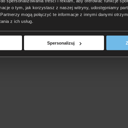
do spersonalizowania treści i reklam, aby oferować funkcje sp
ormacje o tym, jak korzystasz z naszej witryny, udostępniamy p
Partnerzy mogą połączyć te informacje z innymi danymi otrzym
nia z ich usług.
Spersonalizuj
Z