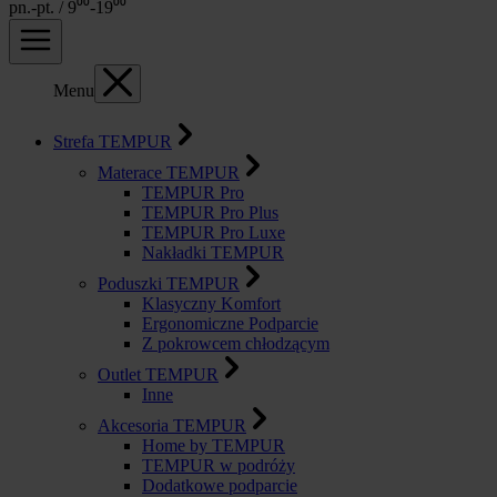
pn.-pt. / 9⁰⁰-19⁰⁰
Menu
Strefa TEMPUR
Materace TEMPUR
TEMPUR Pro
TEMPUR Pro Plus
TEMPUR Pro Luxe
Nakładki TEMPUR
Poduszki TEMPUR
Klasyczny Komfort
Ergonomiczne Podparcie
Z pokrowcem chłodzącym
Outlet TEMPUR
Inne
Akcesoria TEMPUR
Home by TEMPUR
TEMPUR w podróży
Dodatkowe podparcie