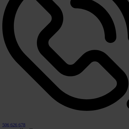
506 626 678