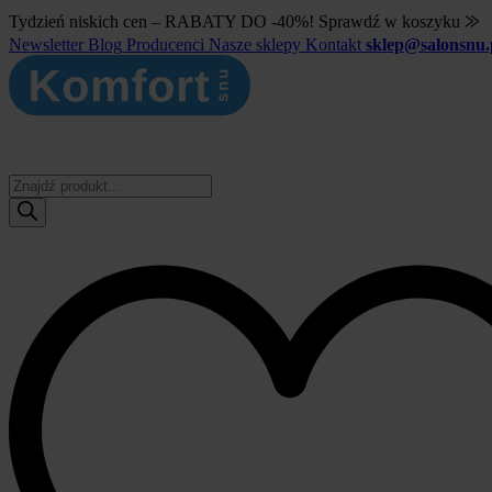
Tydzień niskich cen – RABATY DO -40%! Sprawdź w koszyku ⨠
Newsletter
Blog
Producenci
Nasze sklepy
Kontakt
sklep@salonsnu.
Wyszukiwarka
produktów