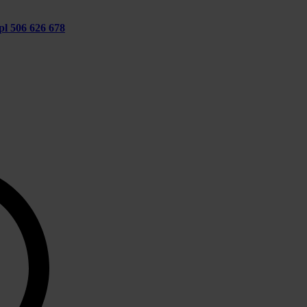
pl
506 626 678