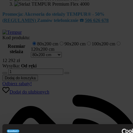
Promocja: Akcesoria do stelaży TEMPUR® - 50%
(REGULAMIN)
Zamów telefonicznie ☎️
506 626 678
Kod produktu:
80x200 cm
90x200 cm
100x200 cm
Rozmiar
120x200 cm
stelaża
12 292
zł
Wysyłka:
Od ręki
ilość
Stelaż
Dodaj do koszyka
TEMPUR
Odbierz rabaty!
Premium
Dodaj do ulubionych
Flex
4000