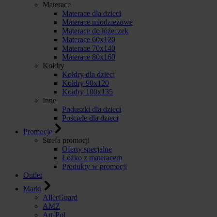
Materace
Materace dla dzieci
Materace młodzieżowe
Materace do łóżeczek
Materace 60x120
Materace 70x140
Materace 80x160
Kołdry
Kołdry dla dzieci
Kołdry 90x120
Kołdry 100x135
Inne
Poduszki dla dzieci
Pościele dla dzieci
Promocje
Strefa promocji
Oferty specjalne
Łóżko z materacem
Produkty w promocji
Outlet
Marki
AllerGuard
AMZ
Art-Pol