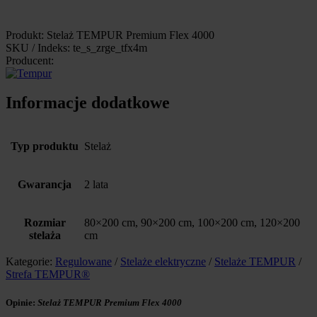
Produkt: Stelaż TEMPUR Premium Flex 4000
SKU / Indeks: te_s_zrge_tfx4m
Producent:
Informacje dodatkowe
Typ produktu
Stelaż
Gwarancja
2 lata
Rozmiar
80×200 cm, 90×200 cm, 100×200 cm, 120×200
stelaża
cm
Kategorie:
Regulowane
/
Stelaże elektryczne
/
Stelaże TEMPUR
/
Strefa TEMPUR®
Opinie:
Stelaż TEMPUR Premium Flex 4000