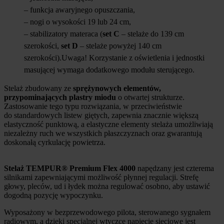
– funkcja awaryjnego opuszczania,
– nogi o wysokości 19 lub 24 cm,
– stabilizatory materaca (
set C
– stelaże do 139 cm
szerokości,
set D
– stelaże powyżej 140 cm
szerokości).Uwaga! Korzystanie z oświetlenia i jednostki
masującej wymaga dodatkowego modułu sterującego.
Stelaż zbudowany ze
sprężynowych elementów,
przypominających plastry miodu
o otwartej strukturze.
Zastosowanie tego typu rozwiązania, w przeciwieństwie
do standardowych listew giętych, zapewnia znacznie większą
elastyczność punktową, a elastyczne elementy stelaża umożliwiają
niezależny ruch we wszystkich płaszczyznach oraz gwarantują
doskonałą cyrkulację powietrza.
Stelaż
TEMPUR®
Premium Flex 4000
napędzany jest czterema
silnikami zapewniającymi możliwość płynnej regulacji. Strefę
głowy, pleców, ud i łydek można regulować osobno, aby ustawić
dogodną pozycję wypoczynku.
Wyposażony w bezprzewodowego pilota, sterowanego sygnałem
radiowym, a dzięki specjalnej wtyczce napięcie sieciowe jest