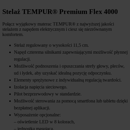
Stelaż TEMPUR® Premium Flex 4000
Połącz wyjątkowy materac TEMPUR® z najwyższej jakości
stelażem z napędem elektrycznym i ciesz się niezrównanym
komfortem.
Stelaż regulowany o wysokości 11,5 cm.
Napęd czterema silnikami zapewniającymi możliwość płynnej
regulacji.
Możliwość podnoszenia i opuszczania strefy głowy, pleców,
ud i łydek, aby uzyskać idealną pozycję odpoczynku.
Elementy sprężynowe z indywidualną regulacją twardości.
Izolacja napięcia sieciowego.
Pilot bezprzewodowy w standardzie.
Możliwość sterowania za pomocą smartfona lub tabletu dzięki
bezpłatnej aplikacji.
Wyposażenie opcjonalne:
– oświetlenie LED w 8 kolorach,
– jednostka masująca,