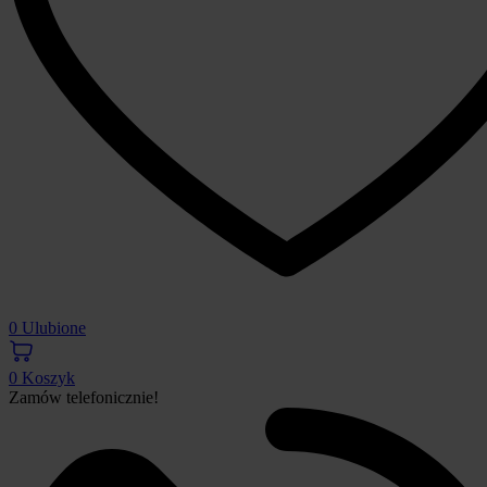
0
Ulubione
0
Koszyk
Zamów telefonicznie!