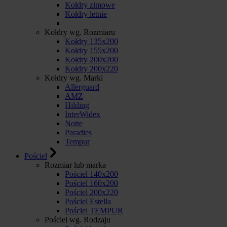
Kołdry zimowe
Kołdry letnie
Kołdry wg. Rozmiaru
Kołdry 135x200
Kołdry 155x200
Kołdry 200x200
Kołdry 200x220
Kołdry wg. Marki
Allerguard
AMZ
Hilding
InterWidex
Notte
Paradies
Tempur
Pościel
Rozmiar lub marka
Pościel 140x200
Pościel 160x200
Pościel 200x220
Pościel Estella
Pościel TEMPUR
Pościel wg. Rodzaju