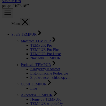
506 626 678
pn.-pt. / 10⁰⁰-18⁰⁰
Menu
Strefa TEMPUR
Materace TEMPUR
TEMPUR Pro
TEMPUR Pro Plus
TEMPUR Pro Luxe
Nakładki TEMPUR
Poduszki TEMPUR
Klasyczny Komfort
Ergonomiczne Podparcie
Z pokrowcem chłodzącym
Outlet TEMPUR
Inne
Akcesoria TEMPUR
Home by TEMPUR
TEMPUR w podróży