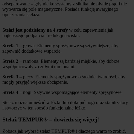
odseparowane – gdy nie korzystamy z silnika nie płynie prąd i nie
wytwarza się pole magnetyczne. Posiada funkcję awaryjnego
opuszczania stelaża.
Stelaż jest podzielony na 4 strefy
w celu zapewnienia jak
najlepszego podparcia i redukcji nacisku.
Strefa 1
– głowa. Elementy sprężynowe są sztywniejsze, aby
zapewnić dodatkowe wsparcie.
Strefa 2
– ramiona. Elementy są bardziej miękkie, aby dobrze
współpracowały z czułymi ramionami.
Strefa 3
– plecy. Elementy sprężynowe o średniej twardości, aby
mogły przyjąć większe obciążenie.
Strefa 4
– nogi. Sztywne wspomagające elementy sprężynowe.
Stelaż można umieścić w łóżku lub dokupić nogi oraz stabilizatory
i stworzyć w ten sposób funkcjonalne łóżko.
Stelaż TEMPUR® – dowiedz się więcej!
Zobacz jak wybrać stelaż TEMPUR® i dlaczego warto to zrobić.