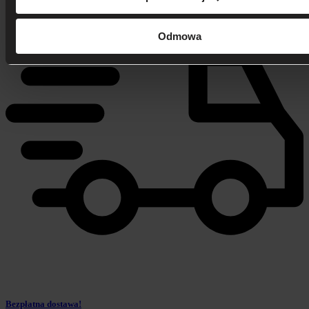
Odmowa
Bezpłatna dostawa!