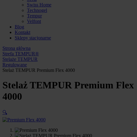
Swiss Home
Technogel
Tempur
Velfont
Blog
Kontakt
Sklepy stacjonarne
Strona główna
Strefa TEMPUR®
Stelaże TEMPUR
Regulowane
Stelaż TEMPUR Premium Flex 4000
Stelaż TEMPUR Premium Flex
4000
🔍