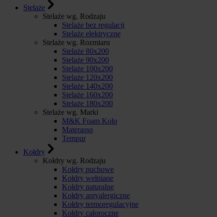
Stelaże
Stelaże wg. Rodzaju
Stelaże bez regulacji
Stelaże elektryczne
Stelaże wg. Rozmiaru
Stelaże 80x200
Stelaże 90x200
Stelaże 100x200
Stelaże 120x200
Stelaże 140x200
Stelaże 160x200
Stelaże 180x200
Stelaże wg. Marki
M&K Foam Kolo
Materasso
Tempur
Kołdry
Kołdry wg. Rodzaju
Kołdry puchowe
Kołdry wełniane
Kołdry naturalne
Kołdry antyalergiczne
Kołdry termoregulacyjne
Kołdry całoroczne