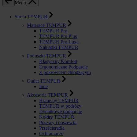
Menu
Strefa TEMPUR
Materace TEMPUR
TEMPUR Pro
TEMPUR Pro Plus
TEMPUR Pro Luxe
Nakładki TEMPUR
Poduszki TEMPUR
Klasyczny Komfort
Ergonomiczne Podparcie
Z pokrowcem chłodzącym
Outlet TEMPUR
Inne
Akcesoria TEMPUR
Home by TEMPUR
TEMPUR w podróży
Dodatkowe podparcie
Kołdry TEMPUR
Poszwy i poszewki
Prześcieradła
Ochraniacze