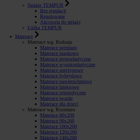
Stelaże TEMPUR
Bez regulacji
Regulowane
Akcesoria do stelaży
Łóżka TEMPUR
Materace
Materace wg. Rodzaju
Materace premium
Materace piankowe
Materace termoelastyczne
Materace wysokoelastyczne
Materace sprężynowe
Materace hybrydowe
Materace nawierzchniowe
Materace lateksowe
Materace ortopedyczne
Materace twarde
Materace dla dzieci
Materace wg. Rozmiaru
Materace 80x200
Materace 90x200
Materace 100x200
Materace 120x200
Materace 140x200