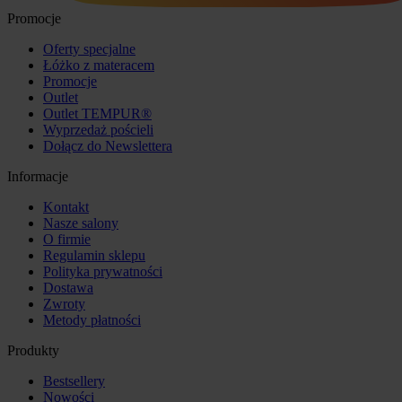
Promocje
Oferty specjalne
Łóżko z materacem
Promocje
Outlet
Outlet TEMPUR®
Wyprzedaż pościeli
Dołącz do Newslettera
Informacje
Kontakt
Nasze salony
O firmie
Regulamin sklepu
Polityka prywatności
Dostawa
Zwroty
Metody płatności
Produkty
Bestsellery
Nowości