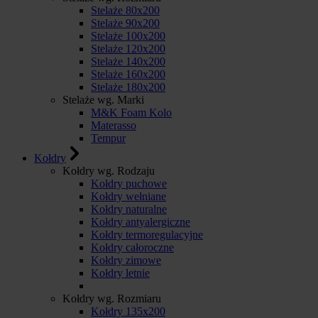
Stelaże 80x200
Stelaże 90x200
Stelaże 100x200
Stelaże 120x200
Stelaże 140x200
Stelaże 160x200
Stelaże 180x200
Stelaże wg. Marki
M&K Foam Kolo
Materasso
Tempur
Kołdry
Kołdry wg. Rodzaju
Kołdry puchowe
Kołdry wełniane
Kołdry naturalne
Kołdry antyalergiczne
Kołdry termoregulacyjne
Kołdry całoroczne
Kołdry zimowe
Kołdry letnie
Kołdry wg. Rozmiaru
Kołdry 135x200