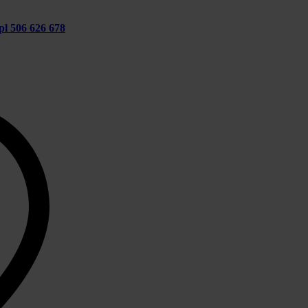
pl
506 626 678