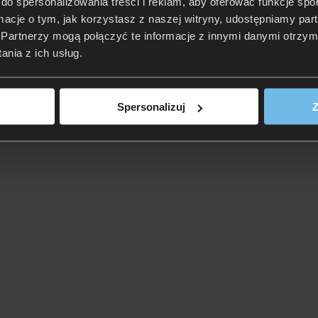
do spersonalizowania treści i reklam, aby oferować funkcje sp
ormacje o tym, jak korzystasz z naszej witryny, udostępniamy p
Partnerzy mogą połączyć te informacje z innymi danymi otrzym
nia z ich usług.
Spersonalizuj
Z