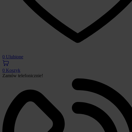
0
Ulubione
0
Koszyk
Zamów telefonicznie!