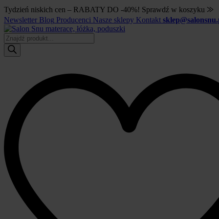
Tydzień niskich cen – RABATY DO -40%! Sprawdź w koszyku ⨠
Newsletter
Blog
Producenci
Nasze sklepy
Kontakt
sklep@salonsnu.
Wyszukiwarka
produktów