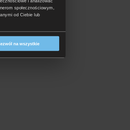
ołecznościowe i analizować
artnerom społecznościowym,
anymi od Ciebie lub
ezwól na wszystkie