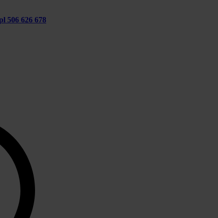
pl
506 626 678