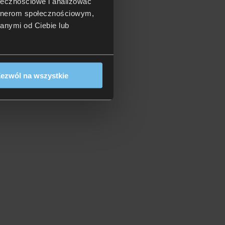
ołecznościowe i analizować
artnerom społecznościowym,
anymi od Ciebie lub
ezwól na wszystkie