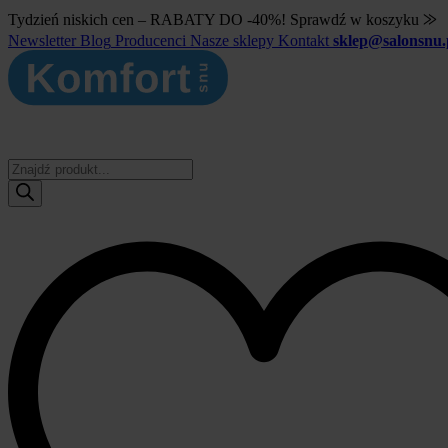
Tydzień niskich cen – RABATY DO -40%! Sprawdź w koszyku ⨠
Newsletter
Blog
Producenci
Nasze sklepy
Kontakt
sklep@salonsnu.
Wyszukiwarka
produktów