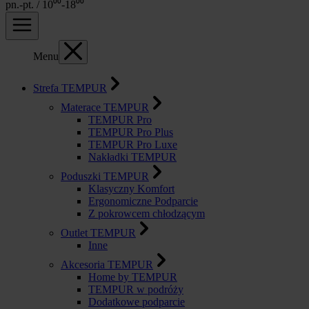
pn.-pt. / 10⁰⁰-18⁰⁰
Menu
Strefa TEMPUR
Materace TEMPUR
TEMPUR Pro
TEMPUR Pro Plus
TEMPUR Pro Luxe
Nakładki TEMPUR
Poduszki TEMPUR
Klasyczny Komfort
Ergonomiczne Podparcie
Z pokrowcem chłodzącym
Outlet TEMPUR
Inne
Akcesoria TEMPUR
Home by TEMPUR
TEMPUR w podróży
Dodatkowe podparcie