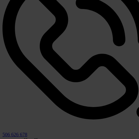
506 626 678