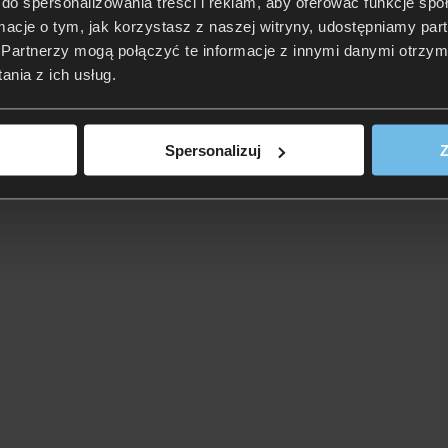
do spersonalizowania treści i reklam, aby oferować funkcje sp
ormacje o tym, jak korzystasz z naszej witryny, udostępniamy p
Partnerzy mogą połączyć te informacje z innymi danymi otrzym
nia z ich usług.
Spersonalizuj
Z