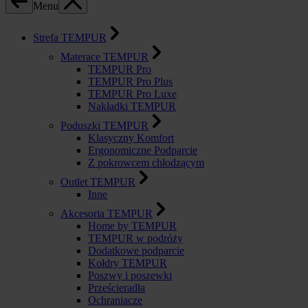
Menu
Strefa TEMPUR
Materace TEMPUR
TEMPUR Pro
TEMPUR Pro Plus
TEMPUR Pro Luxe
Nakładki TEMPUR
Poduszki TEMPUR
Klasyczny Komfort
Ergonomiczne Podparcie
Z pokrowcem chłodzącym
Outlet TEMPUR
Inne
Akcesoria TEMPUR
Home by TEMPUR
TEMPUR w podróży
Dodatkowe podparcie
Kołdry TEMPUR
Poszwy i poszewki
Prześcieradła
Ochraniacze