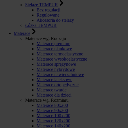
Stelaże TEMPUR
Bez regulacji
Regulowane
Akcesoria do stelaży
Łóżka TEMPUR
Materace
Materace wg. Rodzaju
Materace premium
Materace piankowe
Materace termoelastyczne
Materace wysokoelastyczne
Materace sprężynowe
Materace hybrydowe
Materace nawierzchniowe
Materace lateksowe
Materace ortopedyczne
Materace twarde
Materace dla dzieci
Materace wg. Rozmiaru
Materace 80x200
Materace 90x200
Materace 100x200
Materace 120x200
Materace 140x200