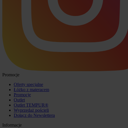
Promocje
Oferty specjalne
Łóżko z materacem
Promocje
Outlet
Outlet TEMPUR®
Wyprzedaż pościeli
Dołącz do Newslettera
Informacje