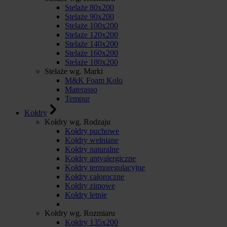
Stelaże 80x200
Stelaże 90x200
Stelaże 100x200
Stelaże 120x200
Stelaże 140x200
Stelaże 160x200
Stelaże 180x200
Stelaże wg. Marki
M&K Foam Kolo
Materasso
Tempur
Kołdry
Kołdry wg. Rodzaju
Kołdry puchowe
Kołdry wełniane
Kołdry naturalne
Kołdry antyalergiczne
Kołdry termoregulacyjne
Kołdry całoroczne
Kołdry zimowe
Kołdry letnie
Kołdry wg. Rozmiaru
Kołdry 135x200