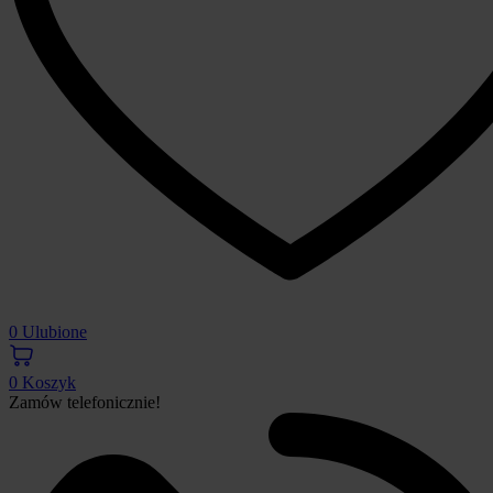
0
Ulubione
0
Koszyk
Zamów telefonicznie!