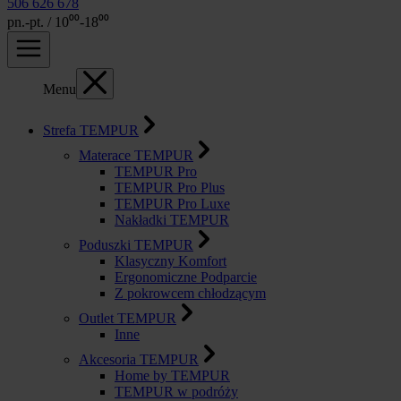
506 626 678
pn.-pt. / 10⁰⁰-18⁰⁰
Menu
Strefa TEMPUR
Materace TEMPUR
TEMPUR Pro
TEMPUR Pro Plus
TEMPUR Pro Luxe
Nakładki TEMPUR
Poduszki TEMPUR
Klasyczny Komfort
Ergonomiczne Podparcie
Z pokrowcem chłodzącym
Outlet TEMPUR
Inne
Akcesoria TEMPUR
Home by TEMPUR
TEMPUR w podróży