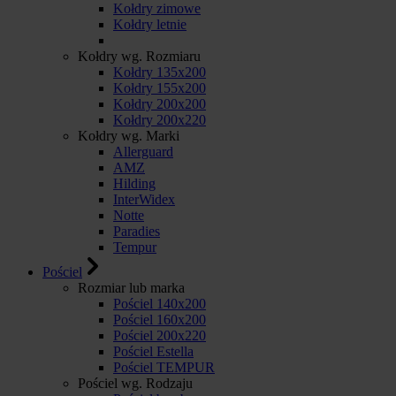
Kołdry zimowe
Kołdry letnie
Kołdry wg. Rozmiaru
Kołdry 135x200
Kołdry 155x200
Kołdry 200x200
Kołdry 200x220
Kołdry wg. Marki
Allerguard
AMZ
Hilding
InterWidex
Notte
Paradies
Tempur
Pościel
Rozmiar lub marka
Pościel 140x200
Pościel 160x200
Pościel 200x220
Pościel Estella
Pościel TEMPUR
Pościel wg. Rodzaju