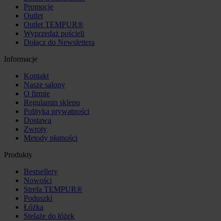
Promocje
Outlet
Outlet TEMPUR®
Wyprzedaż pościeli
Dołącz do Newslettera
Informacje
Kontakt
Nasze salony
O firmie
Regulamin sklepu
Polityka prywatności
Dostawa
Zwroty
Metody płatności
Produkty
Bestsellery
Nowości
Strefa TEMPUR®
Poduszki
Łóżka
Stelaże do łóżek