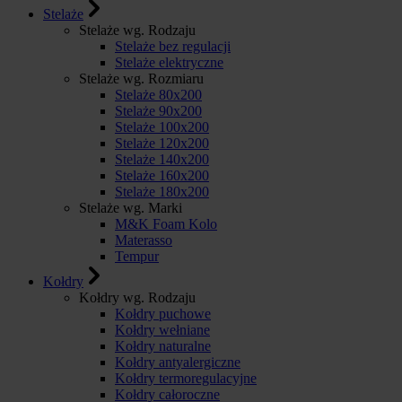
Stelaże
Stelaże wg. Rodzaju
Stelaże bez regulacji
Stelaże elektryczne
Stelaże wg. Rozmiaru
Stelaże 80x200
Stelaże 90x200
Stelaże 100x200
Stelaże 120x200
Stelaże 140x200
Stelaże 160x200
Stelaże 180x200
Stelaże wg. Marki
M&K Foam Kolo
Materasso
Tempur
Kołdry
Kołdry wg. Rodzaju
Kołdry puchowe
Kołdry wełniane
Kołdry naturalne
Kołdry antyalergiczne
Kołdry termoregulacyjne
Kołdry całoroczne