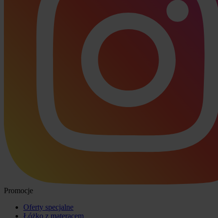
Promocje
Oferty specjalne
Łóżko z materacem