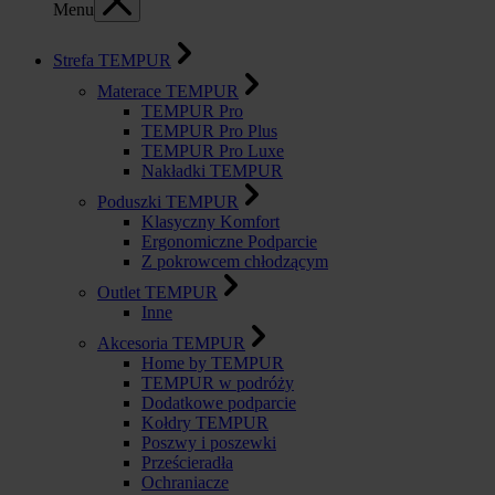
Menu
Strefa TEMPUR
Materace TEMPUR
TEMPUR Pro
TEMPUR Pro Plus
TEMPUR Pro Luxe
Nakładki TEMPUR
Poduszki TEMPUR
Klasyczny Komfort
Ergonomiczne Podparcie
Z pokrowcem chłodzącym
Outlet TEMPUR
Inne
Akcesoria TEMPUR
Home by TEMPUR
TEMPUR w podróży
Dodatkowe podparcie
Kołdry TEMPUR
Poszwy i poszewki
Prześcieradła
Ochraniacze