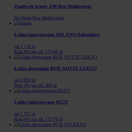
Zagłówek prosty Z08 Box Multisystem
Do łóżek Box Multisystem
Łóżko tapicerowane MILANO Italcomfort
od 1 716 zł
Rata 0% już od: 171,60 zł
Łóżko drewniane BUK NOTTE LEKTO
od 2 050 zł
Rata 0% już od: 205 zł
Łóżko tapicerowane 81272
od 1 737 zł
Rata 0% już od: 173,70 zł