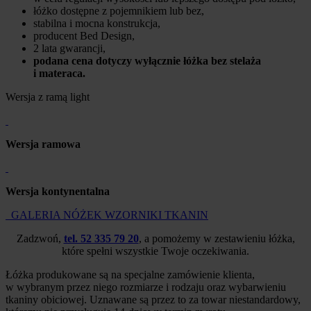
łóżko dostępne z pojemnikiem lub bez,
stabilna i mocna konstrukcja,
producent Bed Design,
2 lata gwarancji,
podana cena dotyczy wyłącznie łóżka bez stelaża
i materaca.
Wersja z ramą light
Wersja ramowa
Wersja kontynentalna
GALERIA NÓŻEK
WZORNIKI TKANIN
Zadzwoń,
tel. 52 335 79 20
, a pomożemy w zestawieniu łóżka,
które spełni wszystkie Twoje oczekiwania.
Łóżka produkowane są na specjalne zamówienie klienta,
w wybranym przez niego rozmiarze i rodzaju oraz wybarwieniu
tkaniny obiciowej. Uznawane są przez to za towar niestandardowy,