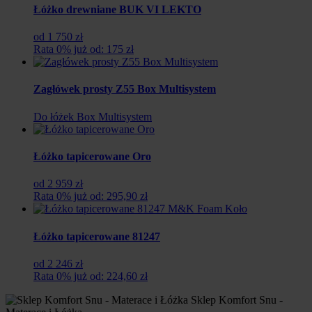
Łóżko drewniane BUK VI LEKTO
od 1 750 zł
Rata 0% już od: 175 zł
Zagłówek prosty Z55 Box Multisystem
Do łóżek Box Multisystem
Łóżko tapicerowane Oro
od 2 959 zł
Rata 0% już od: 295,90 zł
Łóżko tapicerowane 81247
od 2 246 zł
Rata 0% już od: 224,60 zł
Sklep Komfort Snu -