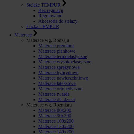
Stelaże TEMPUR
Bez regulacji
Regulowane
Akcesoria do stelaży
Łóżka TEMPUR
Materace
Materace wg. Rodzaju
Materace premium
Materace piankowe
Materace termoelastyczne
Materace wysokoelastyczne
Materace sprężynowe
Materace hybrydowe
Materace nawierzchniowe
Materace lateksowe
Materace ortopedyczne
Materace twarde
Materace dla dzieci
Materace wg. Rozmiaru
Materace 80x200
Materace 90x200
Materace 100x200
Materace 120x200
Materace 140x200