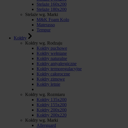
Stelaże 160x200
Stelaże 180x200
Stelaże wg. Marki
M&K Foam Kolo
Materasso
Tempur
Kołdry
Kołdry wg. Rodzaju
Kołdry puchowe
Kołdry wełniane
Kołdry naturalne
Kołdry antyalergiczne
Kołdry termoregulacyjne
Kołdry całoroczne
Kołdry zimowe
Kołdry letnie
Kołdry wg. Rozmiaru
Kołdry 135x200
Kołdry 155x200
Kołdry 200x200
Kołdry 200x220
Kołdry wg. Marki
Allerguard