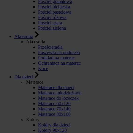
Pościel granatowa
Pościel niebieska
Pościel pastelowa
Pościel różowa
Pościel szara
Pościel zielona
Akcesoria
Akcesoria
Prześcieradła
Poszewki na poduszki
Podkład na materac
Ochraniacz na materac
Koce
Dla dzieci
Materace
Materace dla dzieci
Materace młodzieżowe
Materace do łóżeczek
Materace 60x120
Materace 70x140
Materace 80x160
Kołdry
Kołdry dla dzieci
Kołdry 90x120