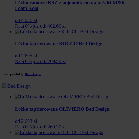
Łóżko ramowe KSZ z pojemnikiem na pościel M&K
Foam Koło
od 4 026 zł
Rata 0% już od: 402,60 zł
Łóżko tapicerowane ROCCO Bed Design
od 2 695 zł
Rata 0% już od: 269,50 zł
Inne produkty
Bed Design
:
Łóżko tapicerowane OLIVIERO Bed Design
od 2 603 zł
Rata 0% już od: 260,30 zł