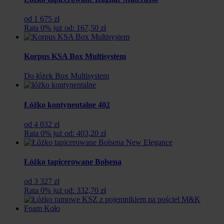
od 1 675 zł
Rata 0% już od: 167,50 zł
Korpus KSA Box Multisystem
Do łóżek Box Multisystem
Łóżko kontynentalne 402
od 4 032 zł
Rata 0% już od: 403,20 zł
Łóżko tapicerowane Bolsena
od 3 327 zł
Rata 0% już od: 332,70 zł