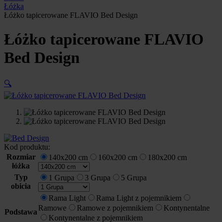
Łóżka
Łóżko tapicerowane FLAVIO Bed Design
Łóżko tapicerowane FLAVIO
Bed Design
🔍
Kod produktu:
Rozmiar
140x200 cm
160x200 cm
180x200 cm
łóżka
Typ
1 Grupa
3 Grupa
5 Grupa
obicia
Rama Light
Rama Light z pojemnikiem
Ramowe
Ramowe z pojemnikiem
Kontynentalne
Podstawa
Kontynentalne z pojemnikiem