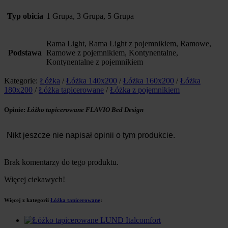
Typ obicia
1 Grupa, 3 Grupa, 5 Grupa
Rama Light, Rama Light z pojemnikiem, Ramowe,
Podstawa
Ramowe z pojemnikiem, Kontynentalne,
Kontynentalne z pojemnikiem
Kategorie:
Łóżka
/
Łóżka 140x200
/
Łóżka 160x200
/
Łóżka
180x200
/
Łóżka tapicerowane
/
Łóżka z pojemnikiem
Opinie:
Łóżko tapicerowane FLAVIO Bed Design
Nikt jeszcze nie napisał opinii o tym produkcie.
Brak komentarzy do tego produktu.
Więcej ciekawych!
Więcej z kategorii
Łóżka tapicerowane
: