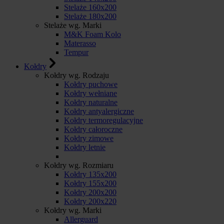
Stelaże 160x200
Stelaże 180x200
Stelaże wg. Marki
M&K Foam Kolo
Materasso
Tempur
Kołdry
Kołdry wg. Rodzaju
Kołdry puchowe
Kołdry wełniane
Kołdry naturalne
Kołdry antyalergiczne
Kołdry termoregulacyjne
Kołdry całoroczne
Kołdry zimowe
Kołdry letnie
Kołdry wg. Rozmiaru
Kołdry 135x200
Kołdry 155x200
Kołdry 200x200
Kołdry 200x220
Kołdry wg. Marki
Allerguard