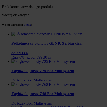
Brak komentarzy do tego produktu.
Więcej ciekawych!
Więcej z kategorii
Łóżka
:
Półkotapczan pionowy GENIUS z biurkiem
od 3 993 zł
Rata 0% już od: 399,30 zł
Zagłówek prosty Z25 Box Multisystem
Do łóżek Box Multisystem
Zagłówek prosty Z68 Box Multisystem
Do łóżek Box Multisystem