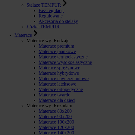
Stelaże TEMPUR
Bez regulacji
Regulowane
Akcesoria do stelaży
Łóżka TEMPUR
Materace
Materace wg. Rodzaju
Materace premium
Materace piankowe
Materace termoelastyczne
Materace wysokoelastyczne
Materace sprężynowe
Materace hybrydowe
Materace nawierzchniowe
Materace lateksowe
Materace ortopedyczne
Materace twarde
Materace dla dzieci
Materace wg. Rozmiaru
Materace 80x200
Materace 90x200
Materace 100x200
Materace 120x200
Materace 140x200