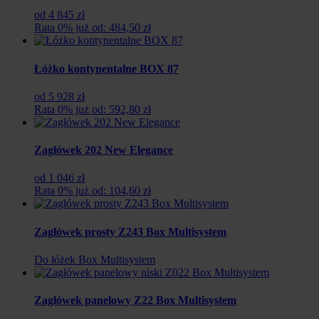
od 4 845 zł
Rata 0% już od: 484,50 zł
Łóżko kontynentalne BOX 87
od 5 928 zł
Rata 0% już od: 592,80 zł
Zagłówek 202 New Elegance
od 1 046 zł
Rata 0% już od: 104,60 zł
Zagłówek prosty Z243 Box Multisystem
Do łóżek Box Multisystem
Zagłówek panelowy Z22 Box Multisystem