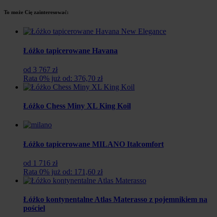
To może Cię zainteresować:
Łóżko tapicerowane Havana
od 3 767 zł
Rata 0% już od: 376,70 zł
Łóżko Chess Miny XL King Koil
Łóżko tapicerowane MILANO Italcomfort
od 1 716 zł
Rata 0% już od: 171,60 zł
Łóżko kontynentalne Atlas Materasso z pojemnikiem na
pościel