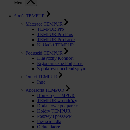
Menu
Strefa TEMPUR
Materace TEMPUR
TEMPUR Pro
TEMPUR Pro Plus
TEMPUR Pro Luxe
Nakładki TEMPUR
Poduszki TEMPUR
Klasyczny Komfort
Ergonomiczne Podparcie
Z pokrowcem chłodzącym
Outlet TEMPUR
Inne
Akcesoria TEMPUR
Home by TEMPUR
TEMPUR w podróży
Dodatkowe podparcie
Kołdry TEMPUR
Poszwy i poszewki
Prześcieradła
Ochraniacze