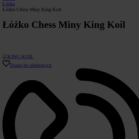
Łóżka
Łóżko Chess Miny King Koil
Łóżko Chess Miny King Koil
Dodaj do ulubionych