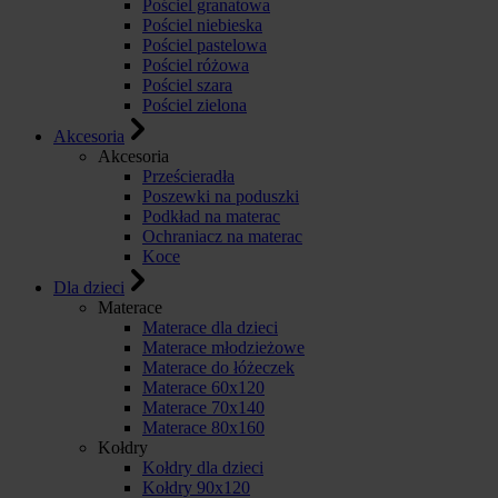
Pościel granatowa
Pościel niebieska
Pościel pastelowa
Pościel różowa
Pościel szara
Pościel zielona
Akcesoria
Akcesoria
Prześcieradła
Poszewki na poduszki
Podkład na materac
Ochraniacz na materac
Koce
Dla dzieci
Materace
Materace dla dzieci
Materace młodzieżowe
Materace do łóżeczek
Materace 60x120
Materace 70x140
Materace 80x160
Kołdry
Kołdry dla dzieci
Kołdry 90x120