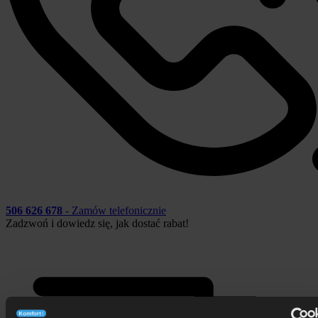
506 626 678
- Zamów telefonicznie
Zadzwoń i dowiedz się, jak dostać rabat!