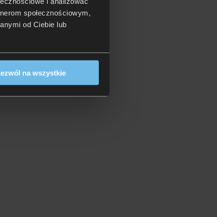
ołecznościowe i analizować
artnerom społecznościowym,
anymi od Ciebie lub
ezwól na wszystkie