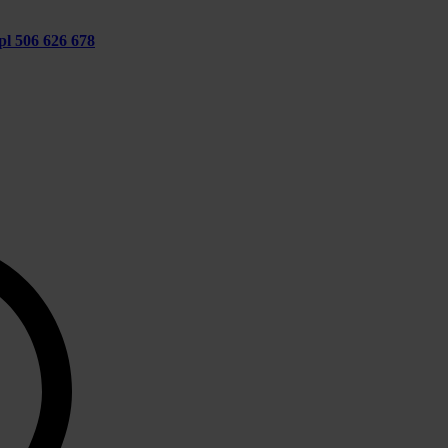
pl
506 626 678