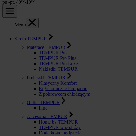
pn.-pt. / 9⁰⁰-19⁰⁰
Menu
Strefa TEMPUR
Materace TEMPUR
TEMPUR Pro
TEMPUR Pro Plus
TEMPUR Pro Luxe
Nakładki TEMPUR
Poduszki TEMPUR
Klasyczny Komfort
Ergonomiczne Podparcie
Z pokrowcem chłodzącym
Outlet TEMPUR
Inne
Akcesoria TEMPUR
Home by TEMPUR
TEMPUR w podróży
Dodatkowe podparcie