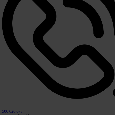
506 626 678