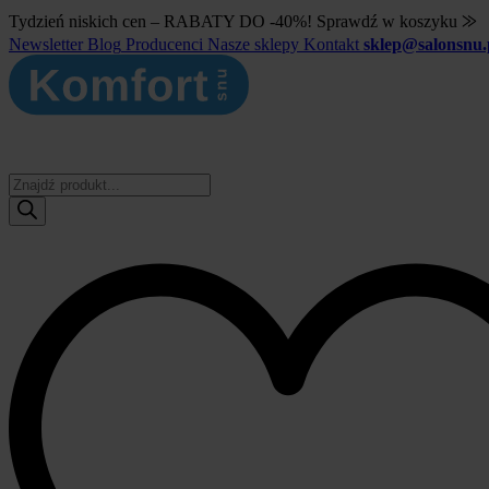
Tydzień niskich cen – RABATY DO -40%! Sprawdź w koszyku ⨠
Newsletter
Blog
Producenci
Nasze sklepy
Kontakt
sklep@salonsnu.
Wyszukiwarka
produktów