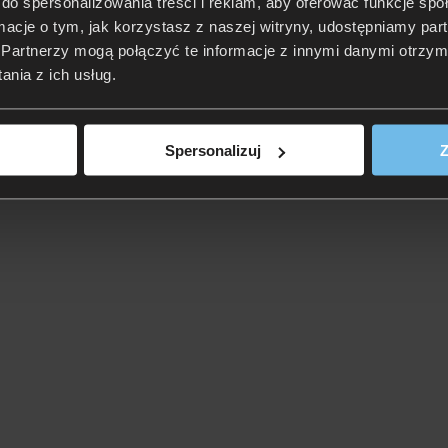
do spersonalizowania treści i reklam, aby oferować funkcje sp
ormacje o tym, jak korzystasz z naszej witryny, udostępniamy p
Partnerzy mogą połączyć te informacje z innymi danymi otrzym
nia z ich usług.
Spersonalizuj
Z