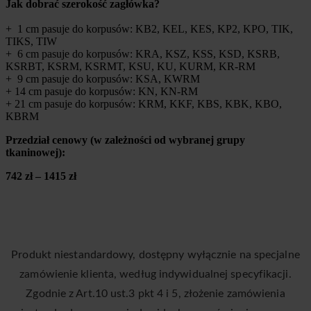
Jak dobrać szerokość zagłówka?
+ 1 cm pasuje do korpusów: KB2, KEL, KES, KP2, KPO, TIK,
TIKS, TIW
+ 6 cm pasuje do korpusów: KRA, KSZ, KSS, KSD, KSRB,
KSRBT, KSRM, KSRMT, KSU, KU, KURM, KR-RM
+ 9 cm pasuje do korpusów: KSA, KWRM
+ 14 cm pasuje do korpusów: KN, KN-RM
+ 21 cm pasuje do korpusów: KRM, KKF, KBS, KBK, KBO,
KBRM
Przedział cenowy (w zależności od wybranej grupy
tkaninowej):
742 zł – 1415 zł
Produkt niestandardowy, dostępny wyłącznie na specjalne
zamówienie klienta, według indywidualnej specyfikacji.
Zgodnie z Art.10 ust.3 pkt 4 i 5, złożenie zamówienia