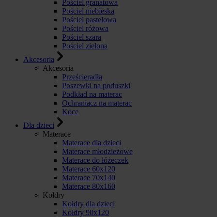
Pościel granatowa
Pościel niebieska
Pościel pastelowa
Pościel różowa
Pościel szara
Pościel zielona
Akcesoria
Akcesoria
Prześcieradła
Poszewki na poduszki
Podkład na materac
Ochraniacz na materac
Koce
Dla dzieci
Materace
Materace dla dzieci
Materace młodzieżowe
Materace do łóżeczek
Materace 60x120
Materace 70x140
Materace 80x160
Kołdry
Kołdry dla dzieci
Kołdry 90x120