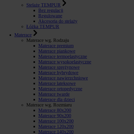
Stelaże TEMPUR
Bez regulacji
Regulowane
Akcesoria do stelaży
Łóżka TEMPUR
Materace
Materace wg. Rodzaju
Materace premium
Materace piankowe
Materace termoelastyczne
Materace wysokoelastyczne
Materace sprężynowe
Materace hybrydowe
Materace nawierzchniowe
Materace lateksowe
Materace ortopedyczne
Materace twarde
Materace dla dzieci
Materace wg. Rozmiaru
Materace 80x200
Materace 90x200
Materace 100x200
Materace 120x200
Materace 140x200