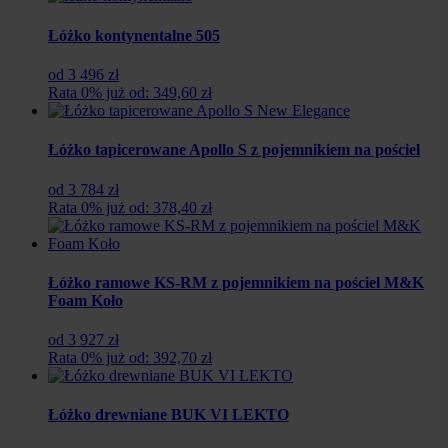
Łóżko kontynentalne 505
od 3 496 zł
Rata 0% już od: 349,60 zł
Łóżko tapicerowane Apollo S z pojemnikiem na pościel
od 3 784 zł
Rata 0% już od: 378,40 zł
Łóżko ramowe KS-RM z pojemnikiem na pościel M&K
Foam Koło
od 3 927 zł
Rata 0% już od: 392,70 zł
Łóżko drewniane BUK VI LEKTO