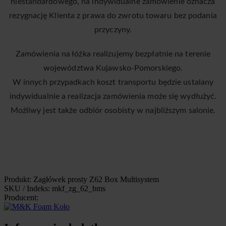
niestandardowego, na indywidualne zamówienie oznacza
rezygnację Klienta z prawa do zwrotu towaru bez podania
przyczyny.
Zamówienia na łóżka realizujemy bezpłatnie na terenie
województwa Kujawsko-Pomorskiego.
W innych przypadkach koszt transportu będzie ustalany
indywidualnie a realizacja zamówienia może się wydłużyć.
Możliwy jest także odbiór osobisty w najbliższym salonie.
Produkt: Zagłówek prosty Z62 Box Multisystem
SKU / Indeks: mkf_zg_62_bms
Producent: