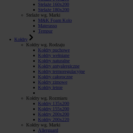
Stelaże 160x200
Stelaże 180x200
Stelaże wg. Marki
M&K Foam Kolo
Materasso
Tempur
Kołdry
Kołdry wg. Rodzaju
Kołdry puchowe
Kołdry wełniane
Kołdry naturalne
Kołdry antyalergiczne
Kołdry termoregulacyjne
Kołdry całoroczne
Kołdry zimowe
Kołdry letnie
Kołdry wg. Rozmiaru
Kołdry 135x200
Kołdry 155x200
Kołdry 200x200
Kołdry 200x220
Kołdry wg. Marki
Allerguard