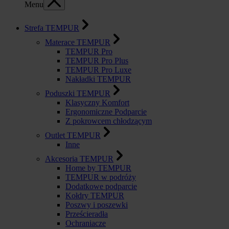
Menu
Strefa TEMPUR
Materace TEMPUR
TEMPUR Pro
TEMPUR Pro Plus
TEMPUR Pro Luxe
Nakładki TEMPUR
Poduszki TEMPUR
Klasyczny Komfort
Ergonomiczne Podparcie
Z pokrowcem chłodzącym
Outlet TEMPUR
Inne
Akcesoria TEMPUR
Home by TEMPUR
TEMPUR w podróży
Dodatkowe podparcie
Kołdry TEMPUR
Poszwy i poszewki
Prześcieradła
Ochraniacze