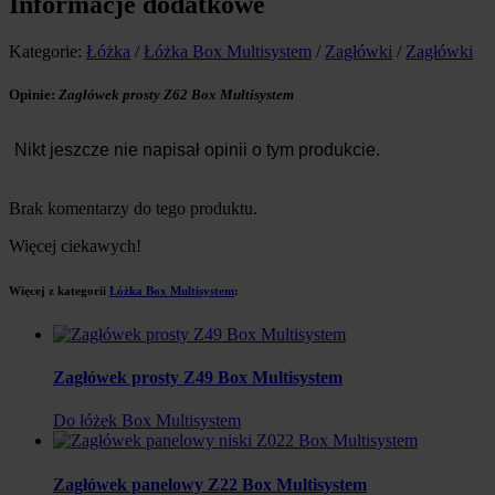
Informacje dodatkowe
Kategorie:
Łóżka
/
Łóżka Box Multisystem
/
Zagłówki
/
Zagłówki
Opinie:
Zagłówek prosty Z62 Box Multisystem
Nikt jeszcze nie napisał opinii o tym produkcie.
Brak komentarzy do tego produktu.
Więcej ciekawych!
Więcej z kategorii
Łóżka Box Multisystem
:
Zagłówek prosty Z49 Box Multisystem
Do łóżek Box Multisystem
Zagłówek panelowy Z22 Box Multisystem