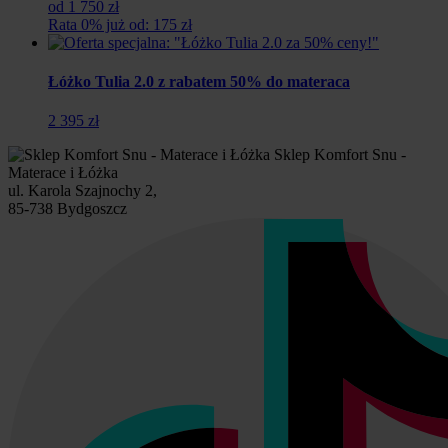
od 1 750 zł
Rata 0% już od: 175 zł
Łóżko Tulia 2.0 z rabatem 50% do materaca
2 395 zł
Sklep Komfort Snu -
Materace i Łóżka
ul. Karola Szajnochy 2,
85-738 Bydgoszcz