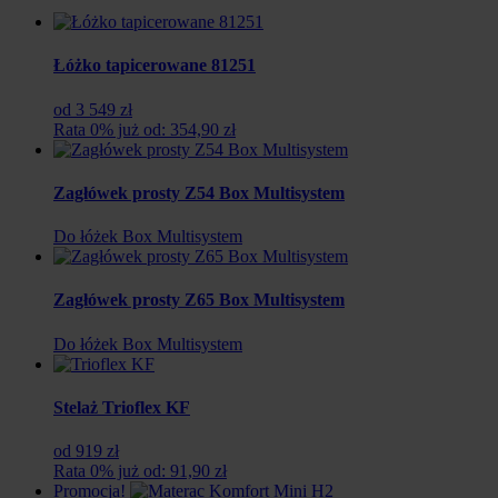
Łóżko tapicerowane 81251
od 3 549 zł
Rata 0% już od: 354,90 zł
Zagłówek prosty Z54 Box Multisystem
Do łóżek Box Multisystem
Zagłówek prosty Z65 Box Multisystem
Do łóżek Box Multisystem
Stelaż Trioflex KF
od 919 zł
Rata 0% już od: 91,90 zł
Promocja!