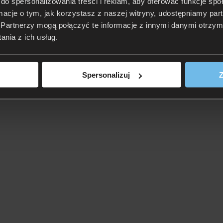
do spersonalizowania treści i reklam, aby oferować funkcje sp
ormacje o tym, jak korzystasz z naszej witryny, udostępniamy p
Partnerzy mogą połączyć te informacje z innymi danymi otrzym
nia z ich usług.
Spersonalizuj
Z