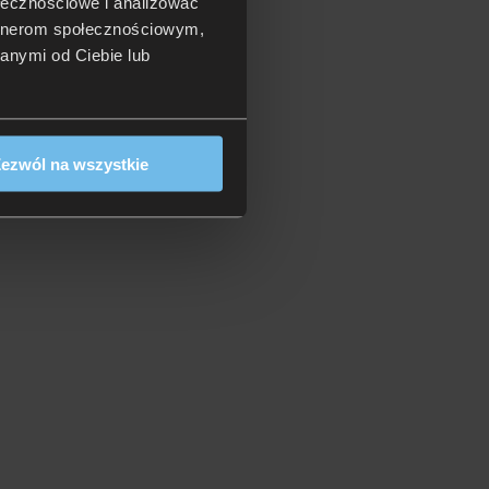
ołecznościowe i analizować
artnerom społecznościowym,
anymi od Ciebie lub
ezwól na wszystkie