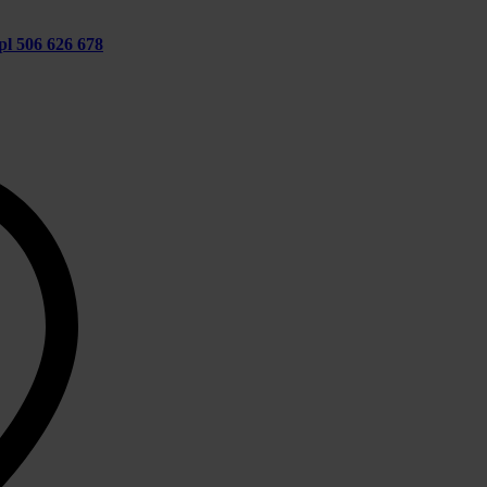
pl
506 626 678