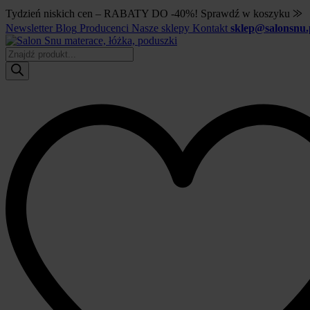
Tydzień niskich cen – RABATY DO -40%! Sprawdź w koszyku ⨠
Newsletter
Blog
Producenci
Nasze sklepy
Kontakt
sklep@salonsnu.
Wyszukiwarka
produktów