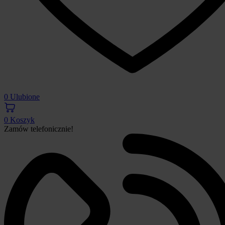
0
Ulubione
0
Koszyk
Zamów telefonicznie!