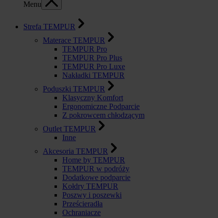
Menu
Strefa TEMPUR
Materace TEMPUR
TEMPUR Pro
TEMPUR Pro Plus
TEMPUR Pro Luxe
Nakładki TEMPUR
Poduszki TEMPUR
Klasyczny Komfort
Ergonomiczne Podparcie
Z pokrowcem chłodzącym
Outlet TEMPUR
Inne
Akcesoria TEMPUR
Home by TEMPUR
TEMPUR w podróży
Dodatkowe podparcie
Kołdry TEMPUR
Poszwy i poszewki
Prześcieradła
Ochraniacze