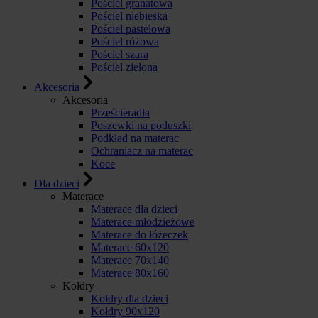
Pościel granatowa
Pościel niebieska
Pościel pastelowa
Pościel różowa
Pościel szara
Pościel zielona
Akcesoria
Akcesoria
Prześcieradła
Poszewki na poduszki
Podkład na materac
Ochraniacz na materac
Koce
Dla dzieci
Materace
Materace dla dzieci
Materace młodzieżowe
Materace do łóżeczek
Materace 60x120
Materace 70x140
Materace 80x160
Kołdry
Kołdry dla dzieci
Kołdry 90x120