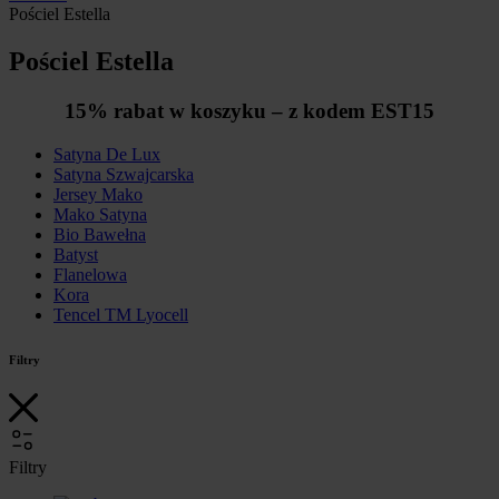
Pościel Estella
Pościel Estella
15% rabat w koszyku – z kodem EST15
Satyna De Lux
Satyna Szwajcarska
Jersey Mako
Mako Satyna
Bio Bawełna
Batyst
Flanelowa
Kora
Tencel TM Lyocell
Filtry
Filtry