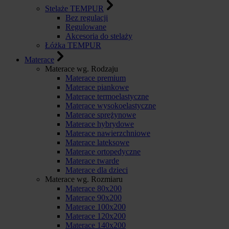
Stelaże TEMPUR
Bez regulacji
Regulowane
Akcesoria do stelaży
Łóżka TEMPUR
Materace
Materace wg. Rodzaju
Materace premium
Materace piankowe
Materace termoelastyczne
Materace wysokoelastyczne
Materace sprężynowe
Materace hybrydowe
Materace nawierzchniowe
Materace lateksowe
Materace ortopedyczne
Materace twarde
Materace dla dzieci
Materace wg. Rozmiaru
Materace 80x200
Materace 90x200
Materace 100x200
Materace 120x200
Materace 140x200