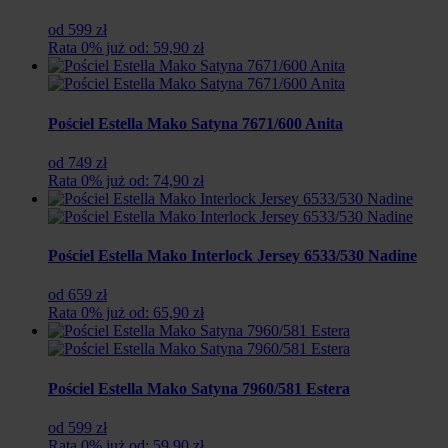
od 599 zł
Rata 0% już od: 59,90 zł
Pościel Estella Mako Satyna 7671/600 Anita
od 749 zł
Rata 0% już od: 74,90 zł
Pościel Estella Mako Interlock Jersey 6533/530 Nadine
od 659 zł
Rata 0% już od: 65,90 zł
Pościel Estella Mako Satyna 7960/581 Estera
od 599 zł
Rata 0% już od: 59,90 zł