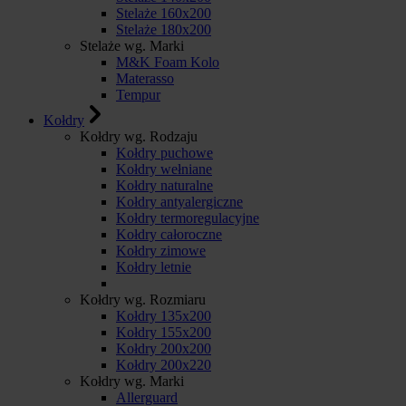
Stelaże 160x200
Stelaże 180x200
Stelaże wg. Marki
M&K Foam Kolo
Materasso
Tempur
Kołdry
Kołdry wg. Rodzaju
Kołdry puchowe
Kołdry wełniane
Kołdry naturalne
Kołdry antyalergiczne
Kołdry termoregulacyjne
Kołdry całoroczne
Kołdry zimowe
Kołdry letnie
Kołdry wg. Rozmiaru
Kołdry 135x200
Kołdry 155x200
Kołdry 200x200
Kołdry 200x220
Kołdry wg. Marki
Allerguard