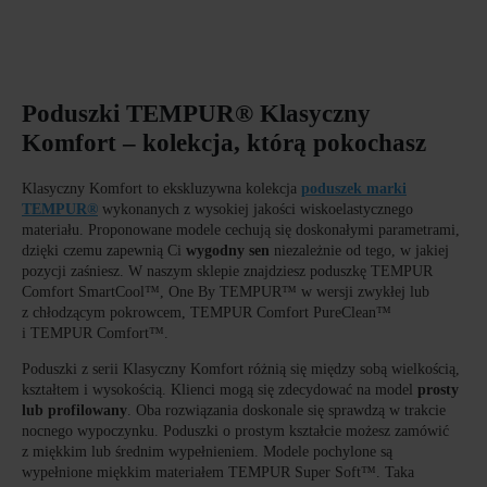
Poduszki TEMPUR® Klasyczny
Komfort – kolekcja, którą pokochasz
Klasyczny Komfort to ekskluzywna kolekcja
poduszek marki
TEMPUR®
wykonanych z wysokiej jakości wiskoelastycznego
materiału. Proponowane modele cechują się doskonałymi parametrami,
dzięki czemu zapewnią Ci
wygodny sen
niezależnie od tego, w jakiej
pozycji zaśniesz. W naszym sklepie znajdziesz poduszkę TEMPUR
Comfort SmartCool™, One By TEMPUR™ w wersji zwykłej lub
z chłodzącym pokrowcem, TEMPUR Comfort PureClean™
i TEMPUR Comfort™.
Poduszki z serii Klasyczny Komfort różnią się między sobą wielkością,
kształtem i wysokością. Klienci mogą się zdecydować na model
prosty
lub profilowany
. Oba rozwiązania doskonale się sprawdzą w trakcie
nocnego wypoczynku. Poduszki o prostym kształcie możesz zamówić
z miękkim lub średnim wypełnieniem. Modele pochylone są
wypełnione miękkim materiałem TEMPUR Super Soft™. Taka