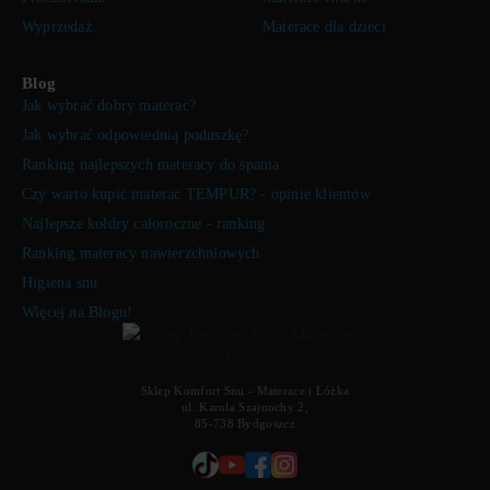
Wyprzedaż
Materace dla dzieci
Blog
Jak wybrać dobry materac?
Jak wybrać odpowiednią poduszkę?
Ranking najlepszych materacy do spania
Czy warto kupić materac TEMPUR? - opinie klientów
Najlepsze kołdry całoroczne - ranking
Ranking materacy nawierzchniowych
Higiena snu
Więcej na Blogu!
Sklep Komfort Snu - Materace i Łóżka
ul. Karola Szajnochy 2,
85-738 Bydgoszcz