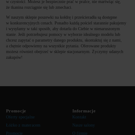
w czystości. Możesz je bezpiecznie prać w pralce, nie martwiąc się,
że tkanina rozciągnie się lub zmechaci.
W naszym sklepie poszewki na kołdrę i prześcieradła są dostępne
w konkurencyjnych cenach. Ponadto każdą pościel starannie pakujemy
i wysyłamy w taki sposób, aby dotarła do Ciebie w nienaruszonym
stanie. Jeśli potrzebujesz pomocy w wyborze idealnego modelu lub
chcesz zapytać o parametry danego produktu, skontaktuj się z nami,
a chętnie odpowiemy na wszystkie pytania. Oferowane produkty
możesz również obejrzeć w sklepie stacjonarnym. Życzymy udanych
zakupów!
Promocje
Informacje
Oferty specjalne
Kontakt
Łóżko z materacem
Nasze salony
Promocje
O firmie