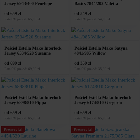
Jersey 6943/400 Penelope
Basics 7844/202 Valetta
od 659 zł
od 549 zł
Rata 0% już od: 65,90 zł
Rata 0% już od: 54,90 zł
Pościel Estella Mako Interlock
Pościel Estella Mako Satyna
Jersey 6534/520 Susanne
4841/985 Willow
od 699 zł
od 359 zł
Rata 0% już od: 69,90 zł
Rata 0% już od: 35,90 zł
Pościel Estella Mako Interlock
Pościel Estella Mako Interlock
Jersey 6898/810 Pippa
Jersey 6174/810 Gregorio
od 659 zł
od 659 zł
Rata 0% już od: 65,90 zł
Rata 0% już od: 65,90 zł
Promocja!
Promocja!