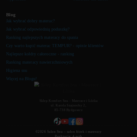
Blog
Jak wybrać dobry materac?
Jak wybrać odpowiednią poduszkę?
Ranking najlepszych materacy do spania
Czy warto kupić materac TEMPUR? - opinie klientów
Najlepsze kołdry całoroczne - ranking
Ranking materacy nawierzchniowych
Higiena snu
Więcej na Blogu!
Sklep Komfort Snu - Materace i Łóżka
ul. Karola Szajnochy 2,
85-738 Bydgoszcz
©2026 Salon Snu – salon łóżek i materacy
Realizacja:
4-web