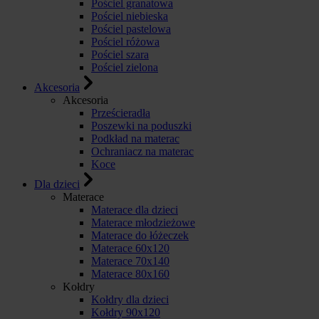
Pościel granatowa
Pościel niebieska
Pościel pastelowa
Pościel różowa
Pościel szara
Pościel zielona
Akcesoria
Akcesoria
Prześcieradła
Poszewki na poduszki
Podkład na materac
Ochraniacz na materac
Koce
Dla dzieci
Materace
Materace dla dzieci
Materace młodzieżowe
Materace do łóżeczek
Materace 60x120
Materace 70x140
Materace 80x160
Kołdry
Kołdry dla dzieci
Kołdry 90x120