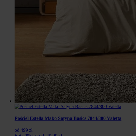
Pościel Estella Mako Satyna Basics 7844/800 Valetta
od 499 zł
Rata 0% już od: 49,90 zł