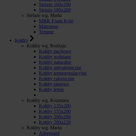
Stelaże 160x200
Stelaże 180x200
Stelaże wg. Marki
M&K Foam Kolo
Materasso
Tempur
Kołdry
Kołdry wg. Rodzaju
Kołdry puchowe
Kołdry wełniane
Kołdry naturalne
Kołdry antyalergiczne
Kołdry termoregulacyjne
Kołdry całoroczne
Kołdry zimowe
Kołdry letnie
Kołdry wg. Rozmiaru
Kołdry 135x200
Kołdry 155x200
Kołdry 200x200
Kołdry 200x220
Kołdry wg. Marki
Allerguard