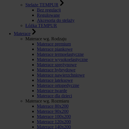
Stelaże TEMPUR
Bez regulacji
Regulowane
Akcesoria do stelaży
Łóżka TEMPUR
Materace
Materace wg. Rodzaju
Materace premium
Materace piankowe
Materace termoelastyczne
Materace wysokoelastyczne
Materace sprężynowe
Materace hybrydowe
Materace nawierzchniowe
Materace lateksowe
Materace ortopedyczne
Materace twarde
Materace dla dzieci
Materace wg. Rozmiaru
Materace 80x200
Materace 90x200
Materace 100x200
Materace 120x200
Materace 140x200