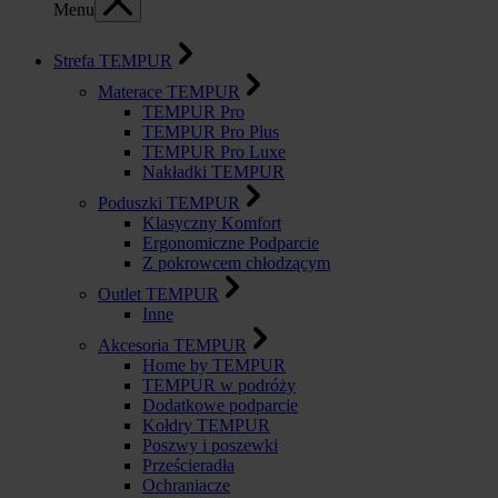
Menu
Strefa TEMPUR
Materace TEMPUR
TEMPUR Pro
TEMPUR Pro Plus
TEMPUR Pro Luxe
Nakładki TEMPUR
Poduszki TEMPUR
Klasyczny Komfort
Ergonomiczne Podparcie
Z pokrowcem chłodzącym
Outlet TEMPUR
Inne
Akcesoria TEMPUR
Home by TEMPUR
TEMPUR w podróży
Dodatkowe podparcie
Kołdry TEMPUR
Poszwy i poszewki
Prześcieradła
Ochraniacze