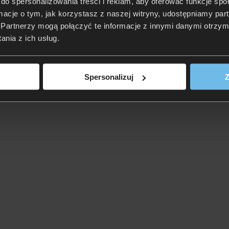
do spersonalizowania treści i reklam, aby oferować funkcje sp
ormacje o tym, jak korzystasz z naszej witryny, udostępniamy p
Partnerzy mogą połączyć te informacje z innymi danymi otrzym
nia z ich usług.
Spersonalizuj
Z