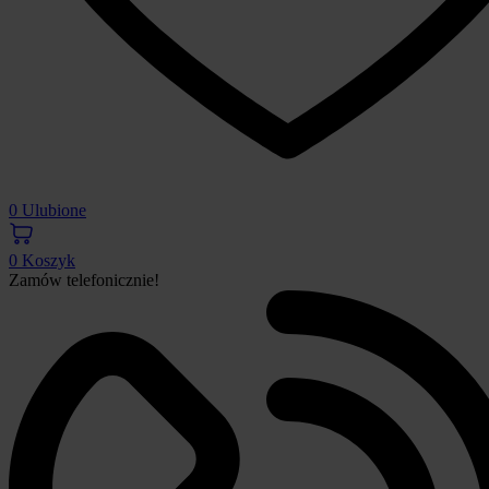
0
Ulubione
0
Koszyk
Zamów telefonicznie!