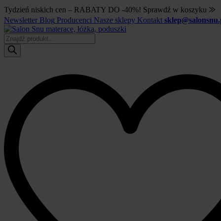
Tydzień niskich cen – RABATY DO -40%! Sprawdź w koszyku ⨠
Newsletter
Blog
Producenci
Nasze sklepy
Kontakt
sklep@salonsnu.
Wyszukiwarka
produktów