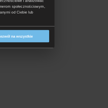
ołecznościowe i analizować
artnerom społecznościowym,
anymi od Ciebie lub
ezwól na wszystkie