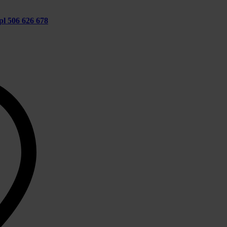
pl
506 626 678