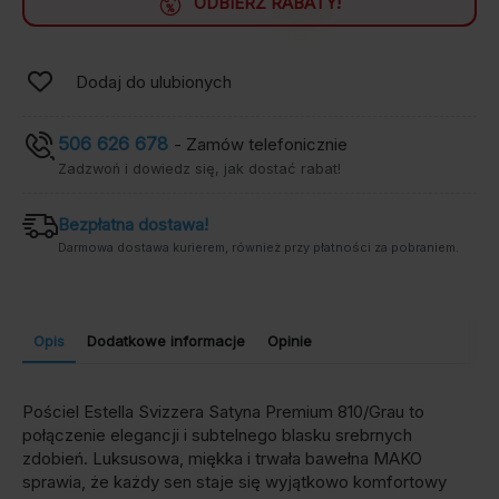
ODBIERZ RABATY!
Dodaj do ulubionych
506 626 678
- Zamów telefonicznie
Zadzwoń i dowiedz się, jak dostać rabat!
Bezpłatna dostawa!
Darmowa dostawa kurierem, również przy płatności za pobraniem.
Opis
Dodatkowe informacje
Opinie
Pościel Estella Svizzera Satyna Premium 810/Grau to
połączenie elegancji i subtelnego blasku srebrnych
zdobień. Luksusowa, miękka i trwała bawełna MAKO
sprawia, że każdy sen staje się wyjątkowo komfortowy