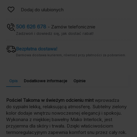
Dodaj do ulubionych
506 626 678
- Zamów telefonicznie
Zadzwoń i dowiedz się, jak dostać rabat!
Bezpłatna dostawa!
Darmowa dostawa kurierem, również przy płatności za pobraniem.
Opis
Dodatkowe informacje
Opinie
Pościel Takoma w świeżym odcieniu mint
wprowadza
do sypialni lekką, relaksującą atmosferę. Subtelny zielony
kolor dodaje wnętrzu nowoczesnej elegancji i spokoju.
Wykonana z miękkiej bawełny Mako Interlock, jest
przyjemna dla skóry i trwała. Dzięki właściwościom
termoregulacyjnym zapewnia komfort snu przez cały rok.