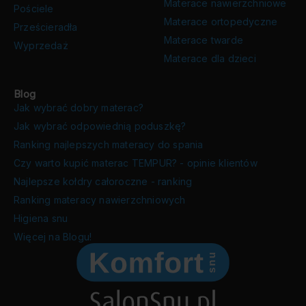
Materace nawierzchniowe
Pościele
Materace ortopedyczne
Prześcieradła
Materace twarde
Wyprzedaż
Materace dla dzieci
Blog
Jak wybrać dobry materac?
Jak wybrać odpowiednią poduszkę?
Ranking najlepszych materacy do spania
Czy warto kupić materac TEMPUR? - opinie klientów
Najlepsze kołdry całoroczne - ranking
Ranking materacy nawierzchniowych
Higiena snu
Więcej na Blogu!