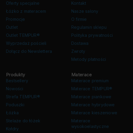
Oferty specjalne
Kontakt
Łóżko z materacem
Nasze salony
Promocje
O firmie
Outlet
Regulamin sklepu
Outlet TEMPUR®
Polityka prywatności
Wyprzedaż pościeli
Dostawa
Dołącz do Newslettera
Zwroty
Metody płatności
Produkty
Materace
Bestsellery
Materace premium
Nowości
Materace TEMPUR®
Strefa TEMPUR®
Materace piankowe
Poduszki
Materace hybrydowe
Łóżka
Materace kieszeniowe
Stelaże do łóżek
Materace
wysokoelastyczne
Kołdry