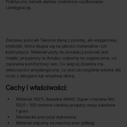
Praktyczny zamek ułatwia codzienne użytkowanie
i pielęgnację.
Zestawy pościeli Takoma słyną z prostej, ale eleganckiej
stylistyki, która skupia się na jakości materiałów i ich
kolorystyce. Materiał użyty do produkcji pościeli jest
miękki, przyjemny w dotyku i odporny na zagniecenia, co
zapewnia komfortowy sen. Co więcej dzianina ma
właściwości antyalergiczne, co jest szczególnie istotne dla
osób z alergiami lub wrażliwą skórą.
Cechy i właściwości:
Materiał: 100% Bawełna MAKO Super-czesana Nm
100/1 – 100 metrów cienkiej przędzy waży zaledwie
1 gram
Niemiecka precyzja wykonania
Materiał odporny na mechacenie (pilling)