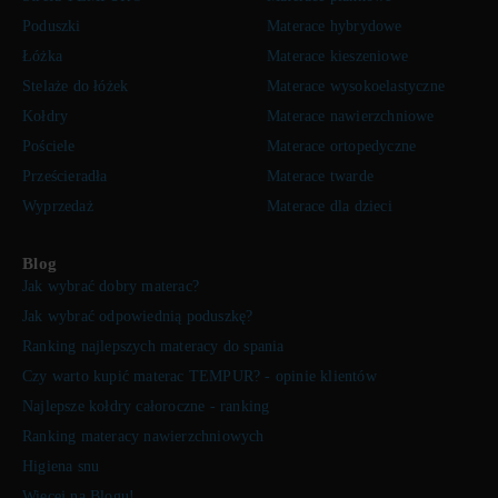
Poduszki
Materace hybrydowe
Łóżka
Materace kieszeniowe
Stelaże do łóżek
Materace wysokoelastyczne
Kołdry
Materace nawierzchniowe
Pościele
Materace ortopedyczne
Prześcieradła
Materace twarde
Wyprzedaż
Materace dla dzieci
Blog
Jak wybrać dobry materac?
Jak wybrać odpowiednią poduszkę?
Ranking najlepszych materacy do spania
Czy warto kupić materac TEMPUR? - opinie klientów
Najlepsze kołdry całoroczne - ranking
Ranking materacy nawierzchniowych
Higiena snu
Więcej na Blogu!