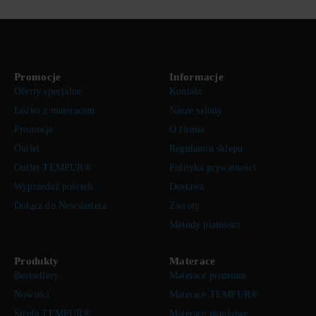
Promocje
Informacje
Oferty specjalne
Kontakt
Łóżko z materacem
Nasze salony
Promocje
O firmie
Outlet
Regulamin sklepu
Outlet TEMPUR®
Polityka prywatności
Wyprzedaż pościeli
Dostawa
Dołącz do Newslettera
Zwroty
Metody płatności
Produkty
Materace
Bestsellery
Materace premium
Nowości
Materace TEMPUR®
Strefa TEMPUR®
Materace piankowe