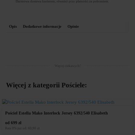
Darmowa dostawa kurierem, również przy płatności za pobraniem.
Opis
Dodatkowe informacje
Opinie
Więcej ciekawych!
Więcej z kategorii
Pościele
:
Pościel Estella Mako Interlock Jersey 6392/540 Elisabeth
od 699 zł
Rata 0% już od: 69,90 zł