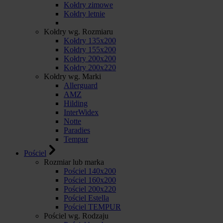
Kołdry zimowe
Kołdry letnie
Kołdry wg. Rozmiaru
Kołdry 135x200
Kołdry 155x200
Kołdry 200x200
Kołdry 200x220
Kołdry wg. Marki
Allerguard
AMZ
Hilding
InterWidex
Notte
Paradies
Tempur
Pościel
Rozmiar lub marka
Pościel 140x200
Pościel 160x200
Pościel 200x220
Pościel Estella
Pościel TEMPUR
Pościel wg. Rodzaju