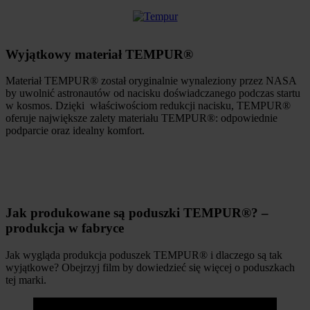
Wyjątkowy materiał TEMPUR®
Materiał TEMPUR® został oryginalnie wynaleziony przez NASA
by uwolnić astronautów od nacisku doświadczanego podczas startu
w kosmos. Dzięki właściwościom redukcji nacisku, TEMPUR®
oferuje największe zalety materiału TEMPUR®: odpowiednie
podparcie oraz idealny komfort.
Jak produkowane są poduszki TEMPUR®? –
produkcja w fabryce
Jak wygląda produkcja poduszek TEMPUR® i dlaczego są tak
wyjątkowe? Obejrzyj film by dowiedzieć się więcej o poduszkach
tej marki.