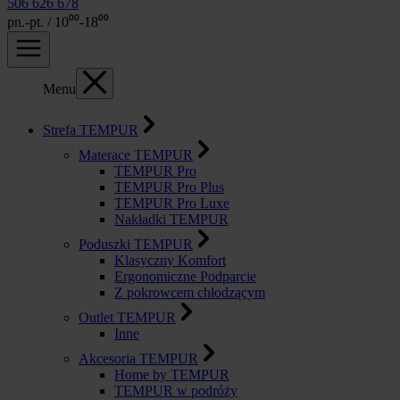
506 626 678
pn.-pt. / 10⁰⁰-18⁰⁰
Menu
Strefa TEMPUR
Materace TEMPUR
TEMPUR Pro
TEMPUR Pro Plus
TEMPUR Pro Luxe
Nakładki TEMPUR
Poduszki TEMPUR
Klasyczny Komfort
Ergonomiczne Podparcie
Z pokrowcem chłodzącym
Outlet TEMPUR
Inne
Akcesoria TEMPUR
Home by TEMPUR
TEMPUR w podróży