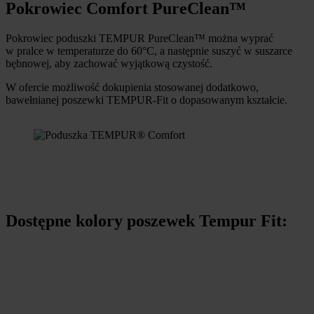
Pokrowiec Comfort PureClean™
Pokrowiec poduszki TEMPUR PureClean™ można wyprać
w pralce w temperaturze do 60°C, a następnie suszyć w suszarce
bębnowej, aby zachować wyjątkową czystość.
W ofercie możliwość dokupienia stosowanej dodatkowo,
bawełnianej poszewki TEMPUR-Fit o dopasowanym kształcie.
Dostępne kolory poszewek Tempur Fit: