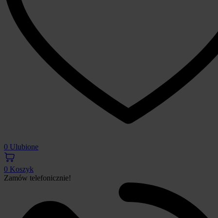
0
Ulubione
0
Koszyk
Zamów telefonicznie!