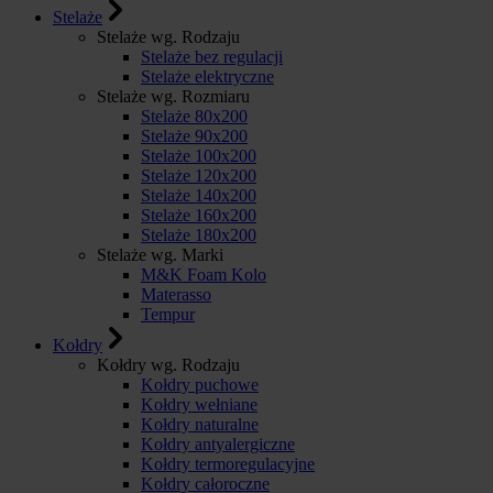
Stelaże
Stelaże wg. Rodzaju
Stelaże bez regulacji
Stelaże elektryczne
Stelaże wg. Rozmiaru
Stelaże 80x200
Stelaże 90x200
Stelaże 100x200
Stelaże 120x200
Stelaże 140x200
Stelaże 160x200
Stelaże 180x200
Stelaże wg. Marki
M&K Foam Kolo
Materasso
Tempur
Kołdry
Kołdry wg. Rodzaju
Kołdry puchowe
Kołdry wełniane
Kołdry naturalne
Kołdry antyalergiczne
Kołdry termoregulacyjne
Kołdry całoroczne