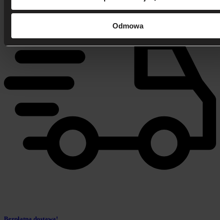
Odmowa
Bezpłatna dostawa!