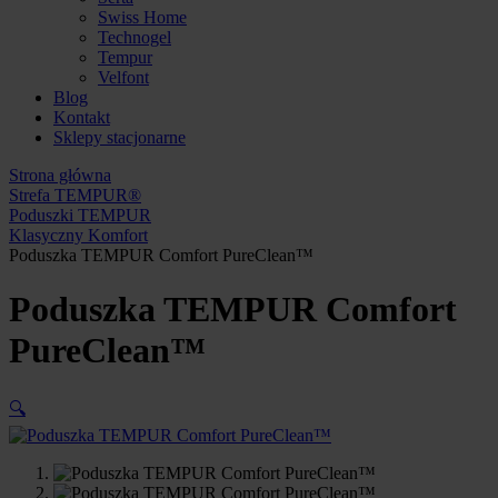
Swiss Home
Technogel
Tempur
Velfont
Blog
Kontakt
Sklepy stacjonarne
Strona główna
Strefa TEMPUR®
Poduszki TEMPUR
Klasyczny Komfort
Poduszka TEMPUR Comfort PureClean™
Poduszka TEMPUR Comfort
PureClean™
🔍